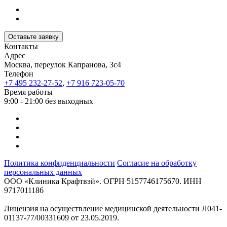
Оставьте заявку
Контакты
Адрес
Москва, переулок Капранова, 3с4
Телефон
+7 495 232-27-52
,
+7 916 723-05-70
Время работы
9:00 - 21:00 без выходных
Политика конфиденциальности
Согласие на обработку
персональных данных
ООО «Клиника Крафтвэй». ОГРН 5157746175670. ИНН
9717011186
Лицензия на осуществление медицинской деятельности Л041-
01137-77/00331609 от 23.05.2019.