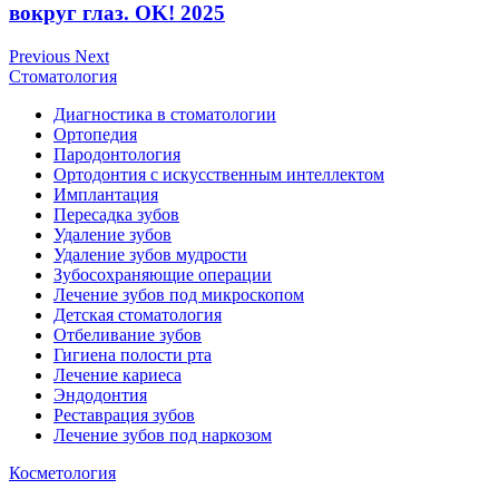
вокруг глаз. OK! 2025
Previous
Next
Стоматология
Диагностика в стоматологии
Ортопедия
Пародонтология
Ортодонтия с искусственным интеллектом
Имплантация
Пересадка зубов
Удаление зубов
Удаление зубов мудрости
Зубосохраняющие операции
Лечение зубов под микроскопом
Детская стоматология
Отбеливание зубов
Гигиена полости рта
Лечение кариеса
Эндодонтия
Реставрация зубов
Лечение зубов под наркозом
Косметология