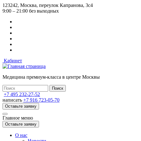
Перейти
123242, Москва, переулок Капранова, 3с4
к
9:00 – 21:00 без выходных
основному
содержанию
Кабинет
Медицина премиум-класса в центре Москвы
+7 495 232-27-52
написать
+7 916 723-05-70
Оставьте заявку
Главное меню
Оставьте заявку
О нас
Новости