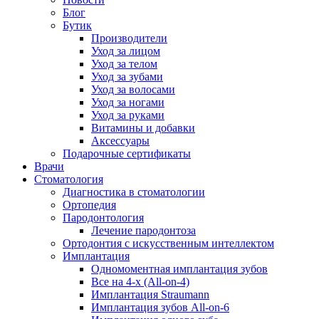
Блог
Бутик
Производители
Уход за лицом
Уход за телом
Уход за зубами
Уход за волосами
Уход за ногами
Уход за руками
Витамины и добавки
Аксессуары
Подарочные сертификаты
Врачи
Стоматология
Диагностика в стоматологии
Ортопедия
Пародонтология
Лечение пародонтоза
Ортодонтия с искусственным интеллектом
Имплантация
Одномоментная имплантация зубов
Все на 4-х (All-on-4)
Имплантация Straumann
Имплантация зубов All-on-6