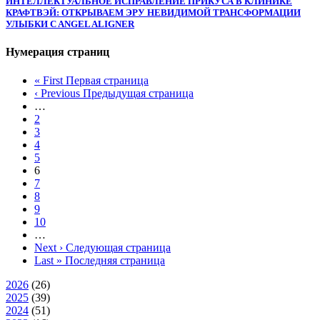
ИНТЕЛЛЕКТУАЛЬНОЕ ИСПРАВЛЕНИЕ ПРИКУСА В КЛИНИКЕ
КРАФТВЭЙ: ОТКРЫВАЕМ ЭРУ НЕВИДИМОЙ ТРАНСФОРМАЦИИ
УЛЫБКИ C ANGEL ALIGNER
Нумерация страниц
« First
Первая страница
‹ Previous
Предыдущая страница
…
2
3
4
5
6
7
8
9
10
…
Next ›
Следующая страница
Last »
Последняя страница
2026
(26)
2025
(39)
2024
(51)