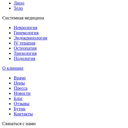
Лицо
Тело
Системная медицина
Неврология
Гинекология
Эндокринология
IV терапия
Остеопатия
Трихология
Подология
О клинике
Врачи
Цены
Пресса
Новости
Блог
Отзывы
Бутик
Контакты
Связаться с нами