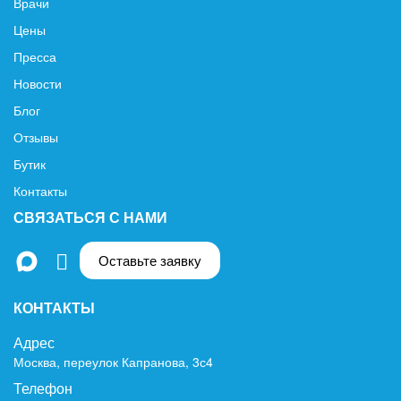
Врачи
Цены
Пресса
Новости
Блог
Отзывы
Бутик
Контакты
СВЯЗАТЬСЯ С НАМИ
Оставьте заявку
КОНТАКТЫ
Адрес
Москва, переулок Капранова, 3с4
Телефон