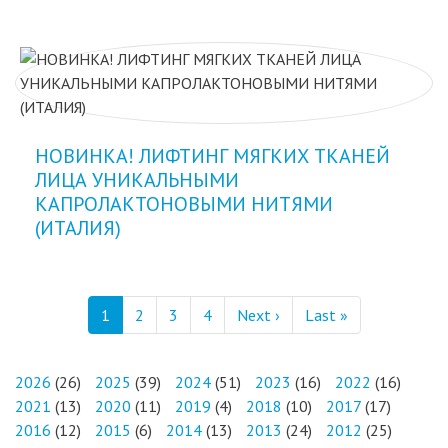
НОВИНКА! ЛИФТИНГ МЯГКИХ ТКАНЕЙ
ЛИЦА УНИКАЛЬНЫМИ
КАПРОЛАКТОНОВЫМИ НИТЯМИ
(ИТАЛИЯ)
Нумерация страниц
Следующая страница
Последняя ст
1
2
3
4
Next ›
Last »
2026
(26)
2025
(39)
2024
(51)
2023
(16)
2022
(16)
2021
(13)
2020
(11)
2019
(4)
2018
(10)
2017
(17)
2016
(12)
2015
(6)
2014
(13)
2013
(24)
2012
(25)