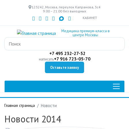
Перейти
123242, Москва, переулок Капранова, 3с4
к
9:00 – 21:00 без выходных
основному
КАБИНЕТ
содержанию
Медицина премиум-класса в
центре Москвы
+7 495 232-27-52
+7 916 723-05-70
написать
Оставьте заявку
Главная страница
Новости
Новости 2014