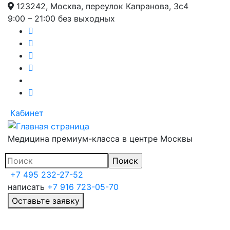
123242, Москва, переулок Капранова, 3с4
Перейти
9:00 – 21:00 без выходных
к
основному
содержанию
Кабинет
Медицина премиум-класса в центре Москвы
+7 495 232-27-52
написать
+7 916 723-05-70
Оставьте заявку