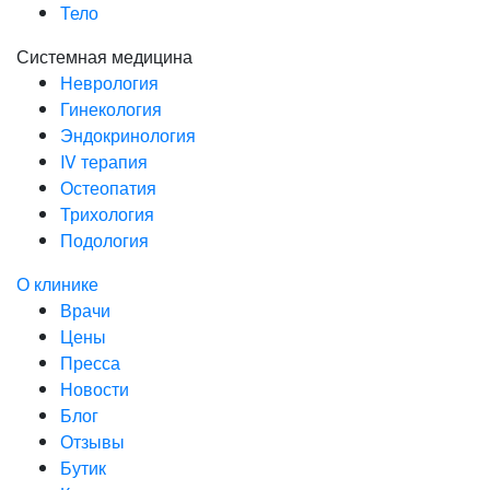
Тело
Системная медицина
Неврология
Гинекология
Эндокринология
IV терапия
Остеопатия
Трихология
Подология
О клинике
Врачи
Цены
Пресса
Новости
Блог
Отзывы
Бутик