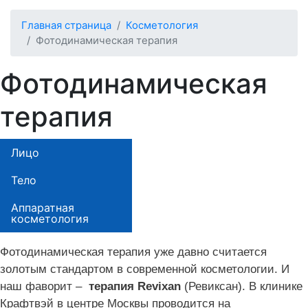
Главная страница
Косметология
Фотодинамическая терапия
Фотодинамическая
терапия
Лицо
Тело
Аппаратная
косметология
Фотодинамическая терапия уже давно считается
золотым стандартом в современной косметологии
.
И
наш фаворит
–
терапия
Revixan
(
Ревиксан
). В клинике
Крафтвэй в центре Москвы п
роводится
на