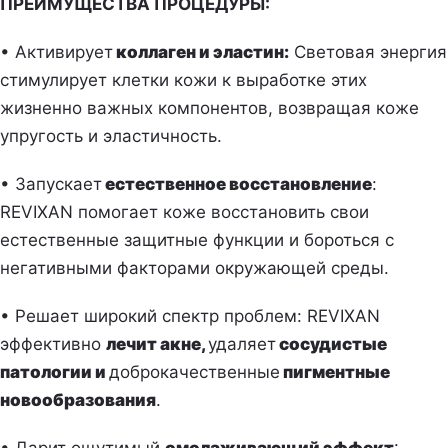
ПРЕИМУЩЕСТВА ПРОЦЕДУРЫ:
• Активирует
коллаген и эластин:
Световая энергия
стимулирует клетки кожи к выработке этих
жизненно важных компонентов, возвращая коже
упругость и эластичность.
• Запускает
естественное восстановление
:
REVIXAN помогает коже восстановить свои
естественные защитные функции и бороться с
негативными факторами окружающей среды.
• Решает широкий спектр проблем: REVIXAN
эффективно
лечит акне,
удаляет
сосудистые
патологии и
доброкачественные
пигментные
новообразования
.
• Дарит ощутимый
омолаживающий эффект
: