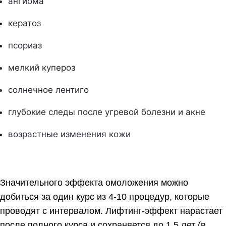
ангиома
кератоз
псориаз
мелкий купероз
солнечное лентиго
глубокие следы после угревой болезни и акне
возрастные изменения кожи
Значительного эффекта омоложения можно
добиться за один курс из 4-10 процедур, которые
проводят с интервалом. Лифтинг-эффект нарастает
после полного курса и сохраняется до 1,5 лет (в