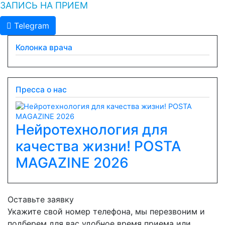
ЗАПИСЬ НА ПРИЕМ
Telegram
Колонка врача
Пресса о нас
Нейротехнология для
качества жизни! POSTA
Previous
Next
MAGAZINE 2026
Оставьте заявку
Укажите свой номер телефона, мы перезвоним и
подберем для вас удобное время приема или