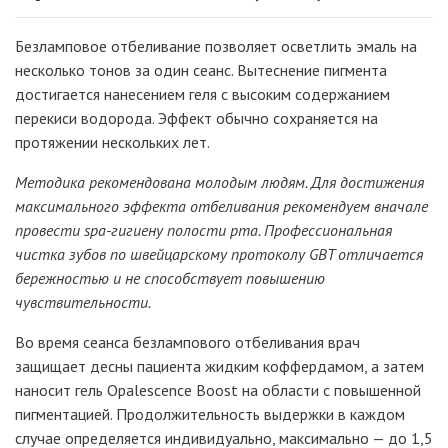
Безламповое отбеливание позволяет осветлить эмаль на
несколько тонов за один сеанс. Вытеснение пигмента
достигается нанесением геля с высоким содержанием
перекиси водорода. Эффект обычно сохраняется на
протяжении нескольких лет.
Методика рекомендована молодым людям. Для достижения
максимального эффекта отбеливания рекомендуем вначале
провести spa-гигиену полости рта. Профессиональная
чистка зубов по швейцарскому протоколу GBT отличается
бережностью и не способствует повышению
чувствительности.
Во время сеанса безлампового отбеливания врач
защищает десны пациента жидким коффердамом, а затем
наносит гель Opalescence Boost на области с повышенной
пигментацией. Продолжительность выдержки в каждом
случае определяется индивидуально, максимально — до 1,5