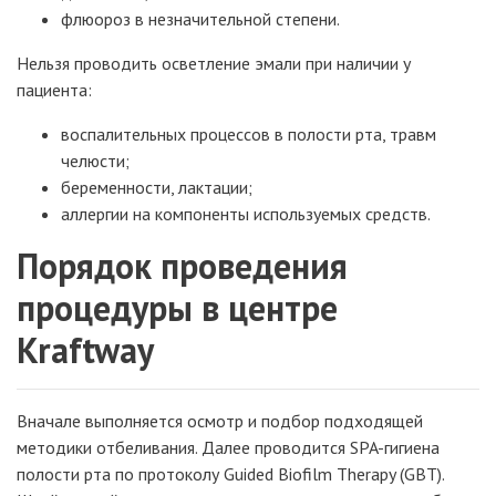
флюороз в незначительной степени.
Нельзя проводить осветление эмали при наличии у
пациента:
воспалительных процессов в полости рта, травм
челюсти;
беременности, лактации;
аллергии на компоненты используемых средств.
Порядок проведения
процедуры в центре
Kraftway
Вначале выполняется осмотр и подбор подходящей
методики отбеливания. Далее проводится SPA-гигиена
полости рта по протоколу Guided Biofilm Therapy (GBT).