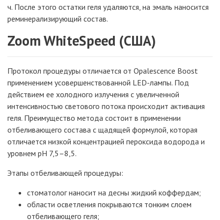
ч. После этого остатки геля удаляются, на эмаль наносится
реминерализирующий состав.
Zoom WhiteSpeed (США)
Протокол процедуры отличается от Opalescence Boost
применением усовершенствованной LED-лампы. Под
действием ее холодного излучения с увеличенной
интенсивностью светового потока происходит активация
геля. Преимущество метода состоит в применении
отбеливающего состава с щадящей формулой, которая
отличается низкой концентрацией пероксида водорода и
уровнем рН 7,5–8,5.
Этапы отбеливающей процедуры:
стоматолог наносит на десны жидкий коффердам;
области осветления покрываются тонким слоем
отбеливающего геля;