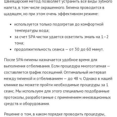
Швейцарский метод позволяет устранить все виды зубного
налета, в том числе окрашенного. Гигиена проводится в
щадящем, но при этом очень эффективном режиме:
используется только подогретая до комфортной
температуры вода;
за счет SPA чистки удается осветлить эмаль на 1–2
тона;
продолжительность сеанса — от 30 до 60 минут.
После SPA-гигиены назначается удобное время для
выполнения отбеливания. Если процедура многоэтапная —
составляется график посещений. Оптимальный интервал
между гигиеной и отбеливанием — до 48 ч. Однако в нашей
клинике вы можете пройти необходимые процедуры за 1
сеанс. Мы используем для этого специально подобранные
протоколы, разработанные с применением инновационных
средств и оборудования.
Решение о том, в каком порядке проводить процедуры,