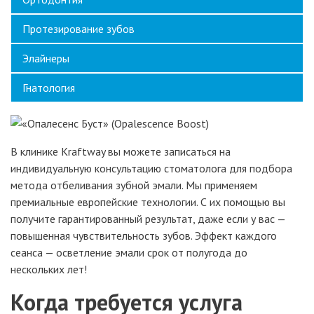
Протезирование зубов
Элайнеры
Гнатология
В клинике Kraftway вы можете записаться на
индивидуальную консультацию стоматолога для подбора
метода отбеливания зубной эмали. Мы применяем
премиальные европейские технологии. С их помощью вы
получите гарантированный результат, даже если у вас —
повышенная чувствительность зубов. Эффект каждого
сеанса — осветление эмали срок от полугода до
нескольких лет!
Когда требуется услуга