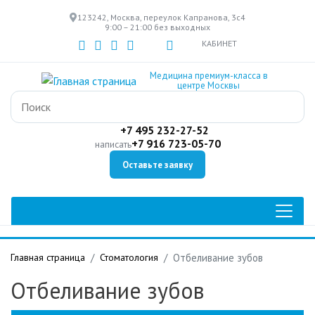
Перейти
123242, Москва, переулок Капранова, 3с4
к
9:00 – 21:00 без выходных
основному
КАБИНЕТ
содержанию
Медицина премиум-класса в
центре Москвы
+7 495 232-27-52
+7 916 723-05-70
написать
Оставьте заявку
Главная страница
Стоматология
Отбеливание зубов
Отбеливание зубов