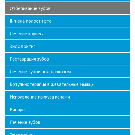
Отбеливание зубов
Гигиена полости рта
Лечение кариеса
Эндодонтия
Реставрация зубов
Лечение зубов под наркозом
Ботулинотерапия в жевательные мышцы
Исправление прикуса капами
Виниры
Лечение зубов
Ортодонтия