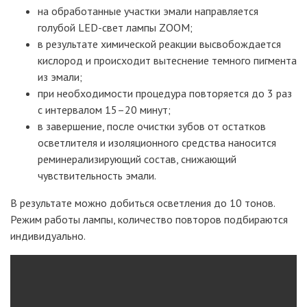
на обработанные участки эмали направляется
голубой LED-свет лампы ZOOM;
в результате химической реакции высвобождается
кислород и происходит вытеснение темного пигмента
из эмали;
при необходимости процедура повторяется до 3 раз
с интервалом 15–20 минут;
в завершение, после очистки зубов от остатков
осветлителя и изоляционного средства наносится
реминерализирующий состав, снижающий
чувствительность эмали.
В результате можно добиться осветления до 10 тонов.
Режим работы лампы, количество повторов подбираются
индивидуально.
Video
file