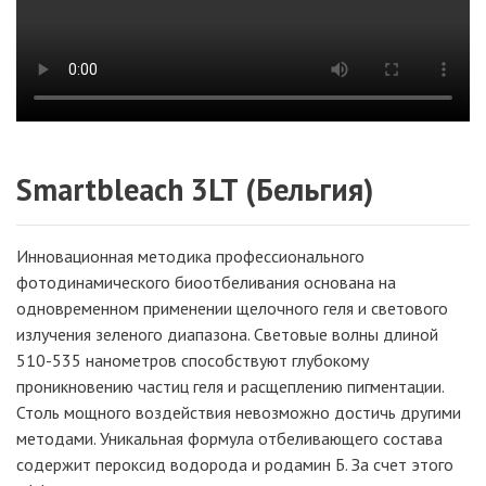
Smartbleach 3LT (Бельгия)
Инновационная методика профессионального
фотодинамического биоотбеливания основана на
одновременном применении щелочного геля и светового
излучения зеленого диапазона. Световые волны длиной
510-535 нанометров способствуют глубокому
проникновению частиц геля и расщеплению пигментации.
Столь мощного воздействия невозможно достичь другими
методами. Уникальная формула отбеливающего состава
содержит пероксид водорода и родамин Б. За счет этого