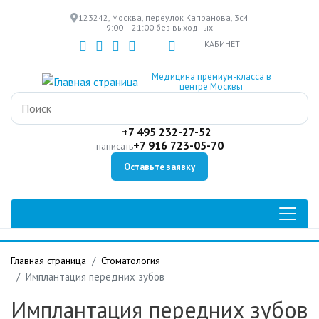
Перейти
123242, Москва, переулок Капранова, 3с4
к
9:00 – 21:00 без выходных
основному
КАБИНЕТ
содержанию
Медицина премиум-класса в
центре Москвы
+7 495 232-27-52
+7 916 723-05-70
написать
Оставьте заявку
Главная страница
Стоматология
Имплантация передних зубов
Имплантация передних зубов