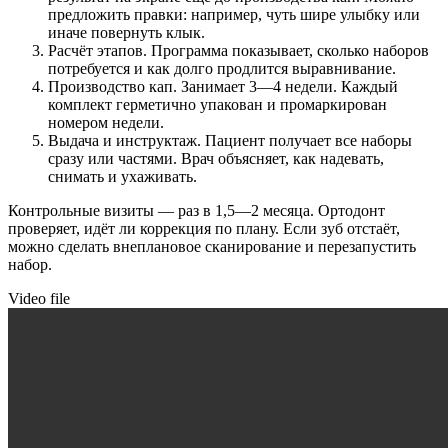
предложить правки: например, чуть шире улыбку или
иначе повернуть клык.
Расчёт этапов. Программа показывает, сколько наборов
потребуется и как долго продлится выравнивание.
Производство кап. Занимает 3—4 недели. Каждый
комплект герметично упакован и промаркирован
номером недели.
Выдача и инструктаж. Пациент получает все наборы
сразу или частями. Врач объясняет, как надевать,
снимать и ухаживать.
Контрольные визиты — раз в 1,5—2 месяца. Ортодонт
проверяет, идёт ли коррекция по плану. Если зуб отстаёт,
можно сделать внеплановое сканирование и перезапустить
набор.
Video file