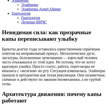
Элайнеры
Элайнеры
Элайнеры Angel Aligner
Гнатология
Гнатология
Лечение ВНЧС
Невидимая сила: как прозрачные
капы переписывают улыбку
Брекеты долгие годы оставались единственным серьёзным
ответом на неправильный прикус. Металлические дуги,
лигатуры, болезненные затягивания — взрослый человек
часто отказывался от этой идеи. Не потому, что не хотел
красивую улыбку. Просто статус, работа, переговоры не
вязались с «железом» во рту. Ситуация изменилась. Элайнеры
пришли в ортодонтию как тихая революция. Они незаметные,
съёмные и действуют по законам биомеханики, а не грубой
силы.
Архитектура движения: почему капы
работают