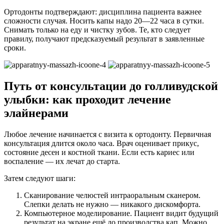
Ортодонты подтверждают: дисциплина пациента важнее
сложности случая. Носить капы надо 20—22 часа в сутки.
Снимать только на еду и чистку зубов. Те, кто следует
правилу, получают предсказуемый результат в заявленные
сроки.
Путь от консультации до голливудской
улыбки: как проходит лечение
элайнерами
Любое лечение начинается с визита к ортодонту. Первичная
консультация длится около часа. Врач оценивает прикус,
состояние десен и костной ткани. Если есть кариес или
воспаление — их лечат до старта.
Затем следуют шаги:
Сканирование челюстей интраоральным сканером.
Слепки делать не нужно — никакого дискомфорта.
Компьютерное моделирование. Пациент видит будущий
результат на экране ещё до производства кап. Можно