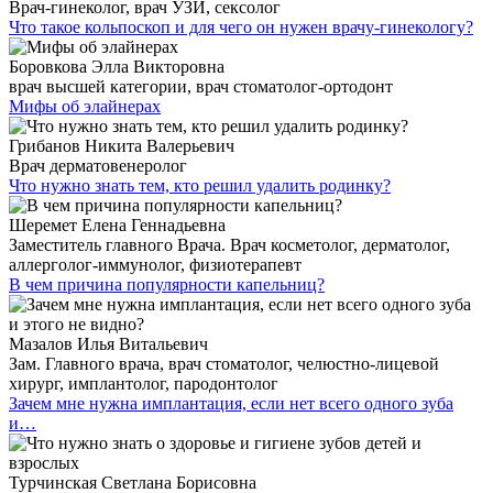
Врач-гинеколог, врач УЗИ, сексолог
Что такое кольпоскоп и для чего он нужен врачу-гинекологу?
Боровкова Элла Викторовна
врач высшей категории, врач стоматолог-ортодонт
Мифы об элайнерах
Грибанов Никита Валерьевич
Врач дерматовенеролог
Что нужно знать тем, кто решил удалить родинку?
Шеремет Елена Геннадьевна
Заместитель главного Врача. Врач косметолог, дерматолог,
аллерголог-иммунолог, физиотерапевт
В чем причина популярности капельниц?
Мазалов Илья Витальевич
Зам. Главного врача, врач стоматолог, челюстно-лицевой
хирург, имплантолог, пародонтолог
Зачем мне нужна имплантация, если нет всего одного зуба
и…
Турчинская Светлана Борисовна