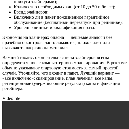
прикуса элайнерами);
Количество необходимых кап (от 10 до 50 и более);
Бренд элайнеров;
Включено ли в пакет пожизненное гарантийное
обслуживание (бесплатный перезапуск при рецидиве);
Уровень клиники и квалификация врача.
Экономия на элайнерах опасна — дешёвые аналоги без
врачебного контроля часто ломаются, плохо сидят или
вызывают аллергию на материал.
Важный нюанс: окончательная цена элайнеров всегда
определяется после компьютерного моделирования. В рекламе
обычно указывают стартовую стоимость за самый простой
случай. Уточняйте, что входит в пакет. Лучший вариант —
«всё включено»: сканирование, план лечения, все капы,
ретенционные (удерживающие результат) капы и фиксация
ретейнера.
Video file