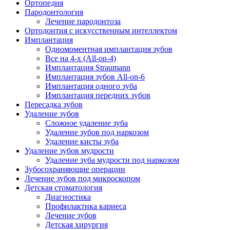
Ортопедия
Пародонтология
Лечение пародонтоза
Ортодонтия с искусственным интеллектом
Имплантация
Одномоментная имплантация зубов
Все на 4-х (All-on-4)
Имплантация Straumann
Имплантация зубов All-on-6
Имплантация одного зуба
Имплантация передних зубов
Пересадка зубов
Удаление зубов
Сложное удаление зуба
Удаление зубов под наркозом
Удаление кисты зуба
Удаление зубов мудрости
Удаление зуба мудрости под наркозом
Зубосохраняющие операции
Лечение зубов под микроскопом
Детская стоматология
Диагностика
Профилактика кариеса
Лечение зубов
Детская хирургия