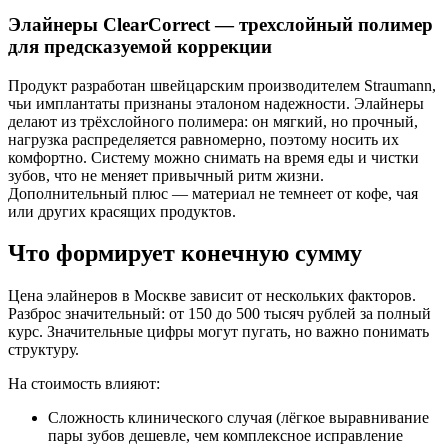
Элайнеры ClearCorrect — трехслойный полимер
для предсказуемой коррекции
Продукт разработан швейцарским производителем Straumann,
чьи имплантаты признаны эталоном надежности. Элайнеры
делают из трёхслойного полимера: он мягкий, но прочный,
нагрузка распределяется равномерно, поэтому носить их
комфортно. Систему можно снимать на время еды и чистки
зубов, что не меняет привычный ритм жизни.
Дополнительный плюс — материал не темнеет от кофе, чая
или других красящих продуктов.
Что формирует конечную сумму
Цена элайнеров в Москве зависит от нескольких факторов.
Разброс значительный: от 150 до 500 тысяч рублей за полный
курс. Значительные цифры могут пугать, но важно понимать
структуру.
На стоимость влияют:
Сложность клинического случая (лёгкое выравнивание
пары зубов дешевле, чем комплексное исправление