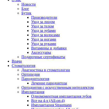
Новости
Блог
Бутик
Производители
Уход за лицом
Уход за телом
Уход за зубами
Уход за волосами
Уход за ногами
Уход за руками
Витамины и добавки
Аксессуары
Подарочные сертификаты
Врачи
Стоматология
Диагностика в стоматологии
Ортопедия
Пародонтология
Лечение пародонтоза
Ортодонтия с искусственным интеллектом
Имплантация
Одномоментная имплантация зубов
Все на 4-х (All-on-4)
Имплантация Straumann