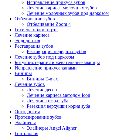
Исправление прикуса зубов
Лечение кариеса молочных зубов
Лечение молочных зубов под наркозом
Отбеливание зубов
Отбеливание Zoom 4
Гигиена полости рта
Лечение кариеса
Эндодонтия
Реставрация зубов
Реставрация передних зубов
Лечение зубов под наркозом
Ботулинотерапия в жевательные мышцы
Исправление прикуса капами
Виниры
Виниры E-max
Лечение зубов
Лечение десен
Лечение кариеса методом Icon
Лечение кисты зуба
Резекция верхушки корня зуба
Ортодонтия
Протезирование зубов
Элайнеры
Элайнеры Angel Aligner
Гнатология