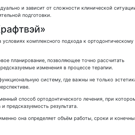
дуально и зависит от сложности клинической ситуаци
ительной подготовки.
Крафтвэй»
в условиях комплексного подхода к ортодонтическому
овое планирование, позволяющее точно рассчитать
редсказуемые изменения в процессе терапии.
ункциональную систему, где важны не только эстетика
перспективе.
менный способ ортодонтического лечения, при которо
 и предсказуемость результата.
именно она определяет объём работы, сроки и конечн