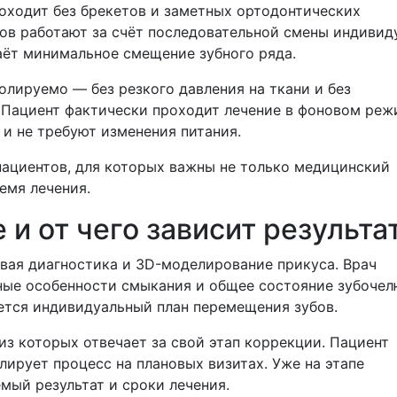
оходит без брекетов и заметных ортодонтических
бов работают за счёт последовательной смены индивид
аёт минимальное смещение зубного ряда.
лируемо — без резкого давления на ткани и без
 Пациент фактически проходит лечение в фоновом реж
 и не требуют изменения питания.
пациентов, для которых важны не только медицинский
емя лечения.
 и от чего зависит результа
вая диагностика и 3D-моделирование прикуса. Врач
ные особенности смыкания и общее состояние зубоче
ется индивидуальный план перемещения зубов.
из которых отвечает за свой этап коррекции. Пациент
лирует процесс на плановых визитах. Уже на этапе
мый результат и сроки лечения.