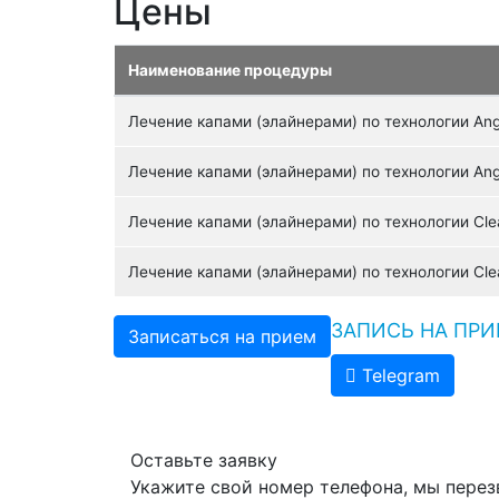
Цены
Наименование процедуры
Лечение капами (элайнерами) по технологии Angel
Лечение капами (элайнерами) по технологии Angel
Лечение капами (элайнерами) по технологии Clear
Лечение капами (элайнерами) по технологии Clea
ЗАПИСЬ НА ПР
Записаться на прием
Telegram
Оставьте заявку
Укажите свой номер телефона, мы перез