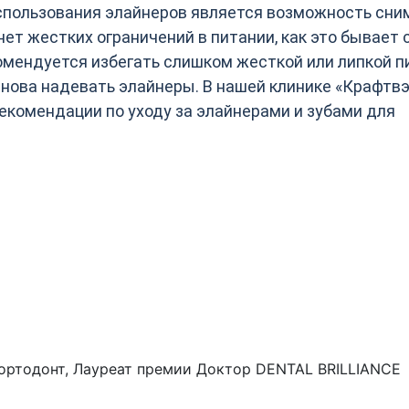
пользования элайнеров является возможность сни
 нет жестких ограничений в питании, как это бывает 
мендуется избегать слишком жесткой или липкой п
снова надевать элайнеры. В нашей клинике «Крафтв
комендации по уходу за элайнерами и зубами для
-ортодонт, Лауреат премии Доктор DENTAL BRILLIANCE