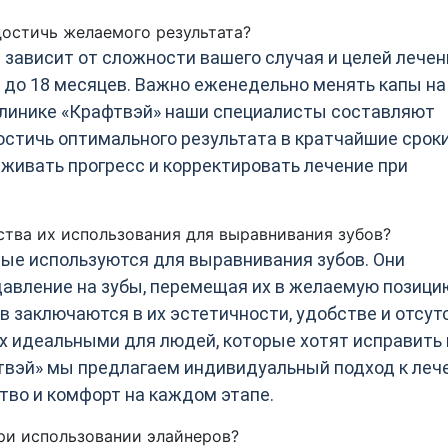
достичь желаемого результата?
ависит от сложности вашего случая и целей лечени
 до 18 месяцев. Важно еженедельно менять капы на
 клинике «Крафтвэй» наши специалисты составляют
стичь оптимального результата в кратчайшие сроки
живать прогресс и корректировать лечение при
ства их использования для выравнивания зубов?
рые используются для выравнивания зубов. Они
давление на зубы, перемещая их в желаемую позици
 заключаются в их эстетичности, удобстве и отсут
х идеальными для людей, которые хотят исправить 
фтвэй» мы предлагаем индивидуальный подход к леч
тво и комфорт на каждом этапе.
при использовании элайнеров?