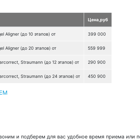
Цена,руб
 Aligner (до 10 этапов) от
399 000
 Aligner (до 20 этапов) от
559 999
correct, Straumann (до 12 этапов) от
290 900
rcorrect, Straumann (до 24 этапов) от
450 900
ИЕМ
воним и подберем для вас удобное время приема или 