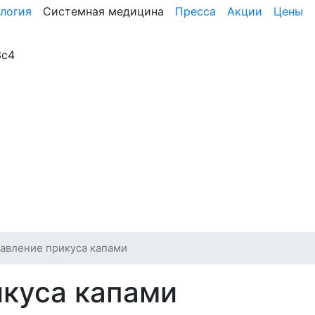
логия
Системная медицина
Пресса
Акции
Цены
3с4
авление прикуса капами
куса капами