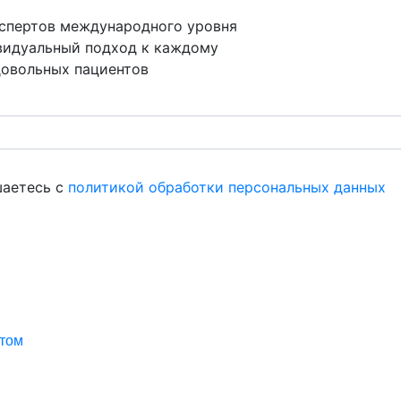
кспертов международного уровня
видуальный подход к каждому
довольных пациентов
шаетесь с
политикой обработки персональных данных
ктом