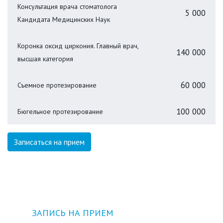
Консультация врача стоматолога
5 000
Кандидата Медицинских Наук
Коронка оксид циркония. Главный врач,
140 000
высшая категория
60 000
Съемное протезирование
100 000
Бюгельное протезирование
Записаться на прием
ЗАПИСЬ НА ПРИЕМ