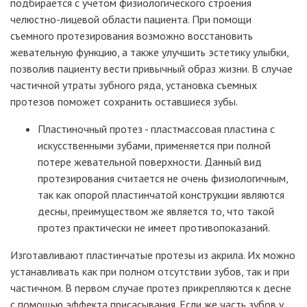
подбирается с учетом физиологического строения
челюстно-лицевой области пациента. При помощи
съемного протезирования возможно восстановить
жевательную функцию, а также улучшить эстетику улыбки,
позволив пациенту вести привычный образ жизни. В случае
частичной утраты зубного ряда, установка съемных
протезов поможет сохранить оставшиеся зубы.
Пластиночный протез - пластмассовая пластина с
искусственными зубами, применяется при полной
потере жевательной поверхности. Данный вид
протезирования считается не очень физиологичным,
так как опорой пластинчатой конструкции являются
десны, преимуществом же является то, что такой
протез практически не имеет противопоказаний.
Изготавливают пластинчатые протезы из акрила. Их можно
устанавливать как при полном отсутствии зубов, так и при
частичном. В первом случае протез прикрепляются к десне
с помощью эффекта присасывания. Если же часть зубов у