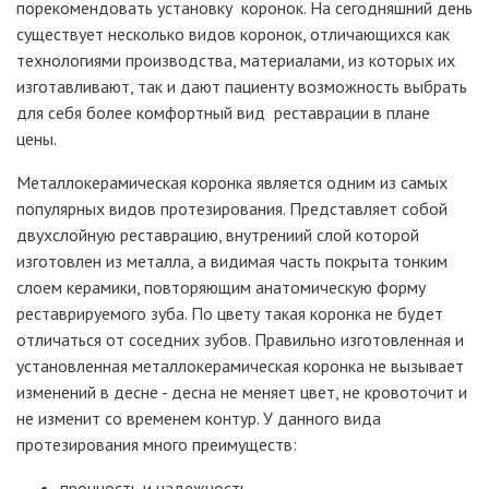
порекомендовать установку коронок. На сегодняшний день
существует несколько видов коронок, отличающихся как
технологиями производства, материалами, из которых их
изготавливают, так и дают пациенту возможность выбрать
для себя более комфортный вид реставрации в плане
цены.
Металлокерамическая коронка является одним из самых
популярных видов протезирования. Представляет собой
двухслойную реставрацию, внутрениий слой которой
изготовлен из металла, а видимая часть покрыта тонким
слоем керамики, повторяющим анатомическую форму
реставрируемого зуба. По цвету такая коронка не будет
отличаться от соседних зубов. Правильно изготовленная и
установленная металлокерамическая коронка не вызывает
изменений в десне - десна не меняет цвет, не кровоточит и
не изменит со временем контур. У данного вида
протезирования много преимуществ:
прочность и надежность