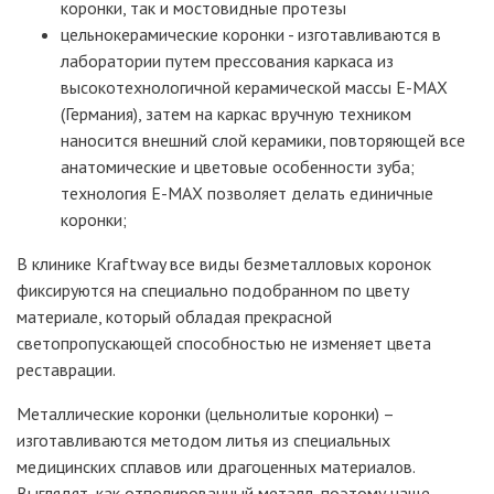
коронки, так и мостовидные протезы
цельнокерамические коронки - изготавливаются в
лаборатории путем прессования каркаса из
высокотехнологичной керамической массы E-MAX
(Германия), затем на каркас вручную техником
наносится внешний слой керамики, повторяющей все
анатомические и цветовые особенности зуба;
технология E-MAX позволяет делать единичные
коронки;
В клинике Kraftway все виды безметалловых коронок
фиксируются на специально подобранном по цвету
материале, который обладая прекрасной
светопропускающей способностью не изменяет цвета
реставрации.
Металлические коронки (цельнолитые коронки) –
изготавливаются методом литья из специальных
медицинских сплавов или драгоценных материалов.
Выглядят, как отполированный металл, поэтому чаще