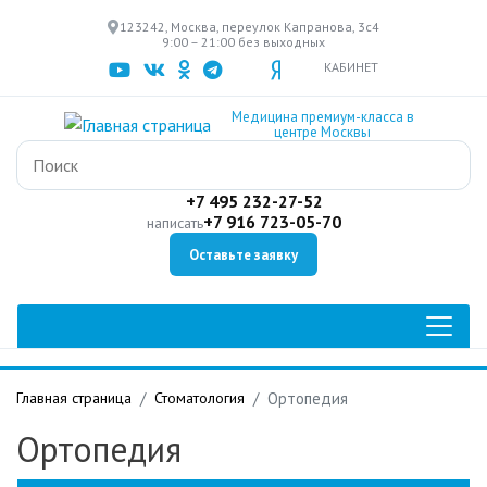
Перейти
123242, Москва, переулок Капранова, 3с4
к
9:00 – 21:00 без выходных
основному
КАБИНЕТ
содержанию
Медицина премиум-класса в
центре Москвы
+7 495 232-27-52
+7 916 723-05-70
написать
Оставьте заявку
Главная страница
Стоматология
Ортопедия
Ортопедия