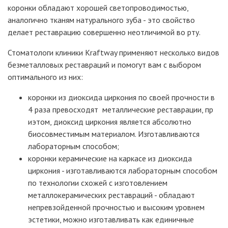
коронки обладают хорошей светопроводимостью,
аналогично тканям натурального зуба - это свойство
делает реставрацию совершенно неотличимой во рту.
Стоматологи клиники Kraftway применяют несколько видов
безметалловых реставраций и помогут вам с выбором
оптимального из них:
коронки из диоксида циркония по своей прочности в
4 раза превосходят металлические реставрации, пр
иэтом, диоксид циркония является абсолютно
биосовместимым материалом. Изготавливаются
лабораторным способом;
коронки керамические на каркасе из диоксида
циркония - изготавливаются лабораторным способом
по технологии схожей с изготовлением
металлокерамических реставраций - обладают
непревзойденной прочностью и высоким уровнем
эстетики, можно изготавливать как единичные