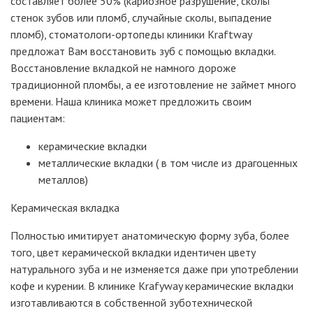
составляет более 50% (кариозное разрушение, сколы
стенок зубов или пломб, случайные сколы, выпадение
пломб), стоматологи-ортопеды клиники Kraftway
предложат Вам восстановить зуб с помощью вкладки.
Восстановление вкладкой не намного дороже
традиционной пломбы, а ее изготовление не займет много
времени. Наша клиника может предложить своим
пациентам:
керамические вкладки
металлические вкладки ( в том числе из драгоценных
металлов)
Керамическая вкладка
Полностью имитирует анатомическую форму зуба, более
того, цвет керамической вкладки идентичен цвету
натурального зуба и не изменяется даже при употреблении
кофе и курении. В клинике Krafyway керамические вкладки
изготавливаются в собственной зуботехнической