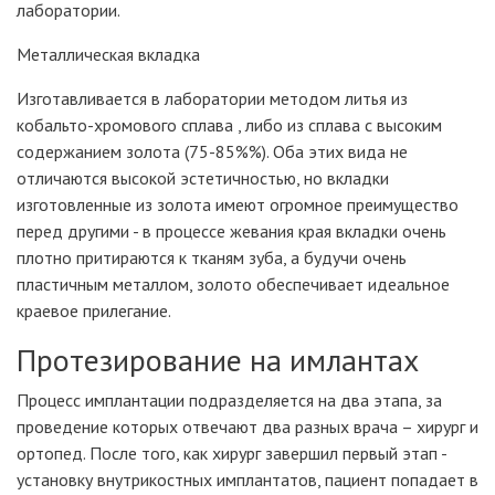
лаборатории.
Металлическая вкладка
Изготавливается в лаборатории методом литья из
кобальто-хромового сплава , либо из сплава с высоким
содержанием золота (75-85%%). Оба этих вида не
отличаются высокой эстетичностью, но вкладки
изготовленные из золота имеют огромное преимущество
перед другими - в процессе жевания края вкладки очень
плотно притираются к тканям зуба, а будучи очень
пластичным металлом, золото обеспечивает идеальное
краевое прилегание.
Протезирование на имлантах
Процесс имплантации подразделяется на два этапа, за
проведение которых отвечают два разных врача – хирург и
ортопед. После того, как хирург завершил первый этап -
установку внутрикостных имплантатов, пациент попадает в