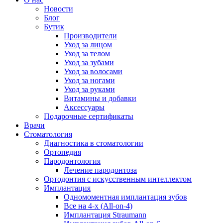
Новости
Блог
Бутик
Производители
Уход за лицом
Уход за телом
Уход за зубами
Уход за волосами
Уход за ногами
Уход за руками
Витамины и добавки
Аксессуары
Подарочные сертификаты
Врачи
Стоматология
Диагностика в стоматологии
Ортопедия
Пародонтология
Лечение пародонтоза
Ортодонтия с искусственным интеллектом
Имплантация
Одномоментная имплантация зубов
Все на 4-х (All-on-4)
Имплантация Straumann