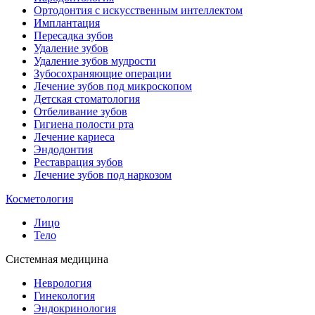
Ортодонтия с искусственным интеллектом
Имплантация
Пересадка зубов
Удаление зубов
Удаление зубов мудрости
Зубосохраняющие операции
Лечение зубов под микроскопом
Детская стоматология
Отбеливание зубов
Гигиена полости рта
Лечение кариеса
Эндодонтия
Реставрация зубов
Лечение зубов под наркозом
Косметология
Лицо
Тело
Системная медицина
Неврология
Гинекология
Эндокринология