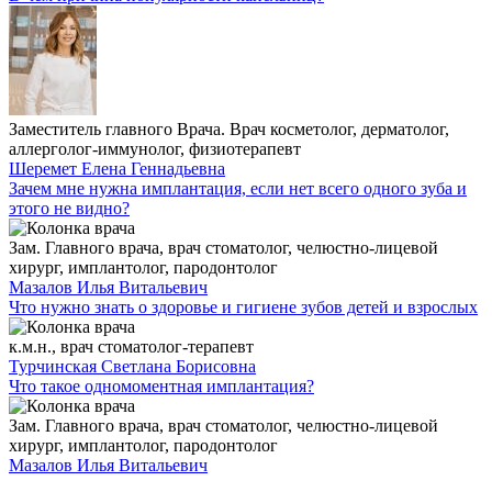
Заместитель главного Врача. Врач косметолог, дерматолог,
аллерголог-иммунолог, физиотерапевт
Шеремет Елена Геннадьевна
Зачем мне нужна имплантация, если нет всего одного зуба и
этого не видно?
Зам. Главного врача, врач стоматолог, челюстно-лицевой
хирург, имплантолог, пародонтолог
Мазалов Илья Витальевич
Что нужно знать о здоровье и гигиене зубов детей и взрослых
к.м.н., врач стоматолог-терапевт
Турчинская Светлана Борисовна
Что такое одномоментная имплантация?
Зам. Главного врача, врач стоматолог, челюстно-лицевой
хирург, имплантолог, пародонтолог
Мазалов Илья Витальевич