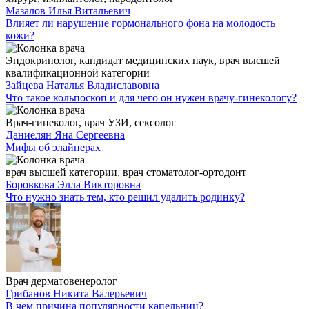
Мазалов Илья Витальевич
Влияет ли нарушение гормонального фона на молодость
кожи?
Эндокринолог, кандидат медицинских наук, врач высшей
квалификационной категории
Зайцева Наталья Владиславовна
Что такое кольпоскоп и для чего он нужен врачу-гинекологу?
Врач-гинеколог, врач УЗИ, сексолог
Даниелян Яна Сергеевна
Мифы об элайнерах
врач высшей категории, врач стоматолог-ортодонт
Боровкова Элла Викторовна
Что нужно знать тем, кто решил удалить родинку?
Врач дерматовенеролог
Грибанов Никита Валерьевич
В чем причина популярности капельниц?