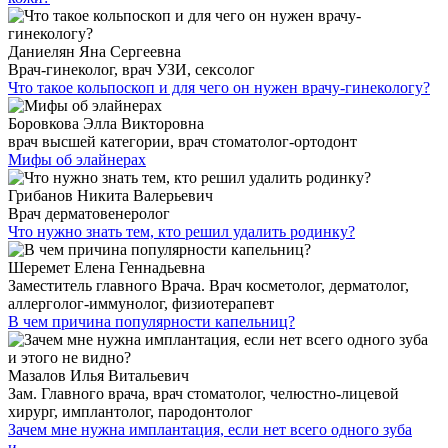
Даниелян Яна Сергеевна
Врач-гинеколог, врач УЗИ, сексолог
Что такое кольпоскоп и для чего он нужен врачу-гинекологу?
Боровкова Элла Викторовна
врач высшей категории, врач стоматолог-ортодонт
Мифы об элайнерах
Грибанов Никита Валерьевич
Врач дерматовенеролог
Что нужно знать тем, кто решил удалить родинку?
Шеремет Елена Геннадьевна
Заместитель главного Врача. Врач косметолог, дерматолог,
аллерголог-иммунолог, физиотерапевт
В чем причина популярности капельниц?
Мазалов Илья Витальевич
Зам. Главного врача, врач стоматолог, челюстно-лицевой
хирург, имплантолог, пародонтолог
Зачем мне нужна имплантация, если нет всего одного зуба
и…