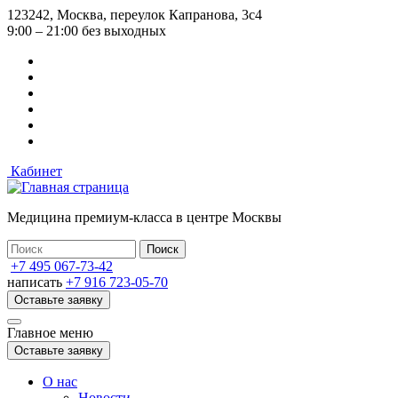
Перейти
123242, Москва, переулок Капранова, 3с4
к
9:00 – 21:00 без выходных
основному
содержанию
Кабинет
Медицина премиум-класса в центре Москвы
+7 495 067-73-42
написать
+7 916 723-05-70
Оставьте заявку
Главное меню
Оставьте заявку
О нас
Новости