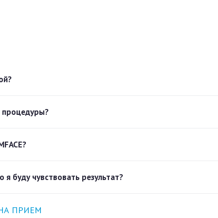
ой?
я процедуры?
EMFACE?
о я буду чувствовать результат?
НА ПРИЕМ