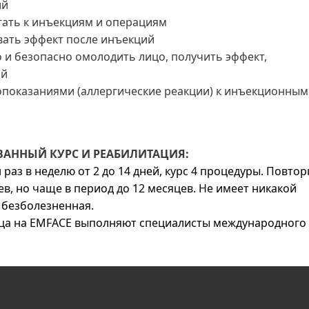
ий
гать к инъекциям и операциям
ать эффект после инъекций
и безопасно омолодить лицо, получить эффект,
ой
показаниями (аллергические реакции) к инъекционным
АННЫЙ КУРС И РЕАБИЛИТАЦИЯ:
аз в неделю от 2 до 14 дней, курс 4 процедуры. Повто
в, но чаще в период до 12 месяцев. Не имеет никакой
 безболезненная.
ица на EMFACE выполняют специалисты международного