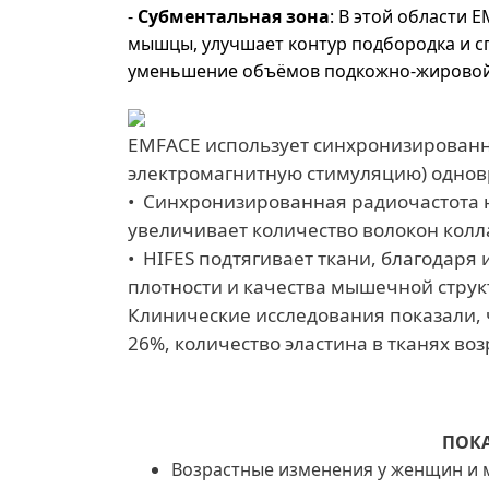
-
Субментальная зона
: В этой области
мышцы, улучшает контур подбородка и с
уменьшение объёмов подкожно-жировой 
EMFACE использует синхронизированн
электромагнитную стимуляцию) однов
• Синхронизированная радиочастота н
увеличивает количество волокон колл
• HIFES подтягивает ткани, благода
плотности и качества мышечной струк
Клинические исследования показали, 
26%, количество эластина в тканях во
ПОКА
Возрастные изменения у женщин и 