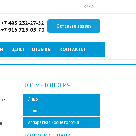
КАБИНЕТ
+7 495 232-27-52
Оставьте заявку
+7 916 723-05-70
ь
ИИ
ЦЕНЫ
ОТЗЫВЫ
КОНТАКТЫ
КОСМЕТОЛОГИЯ
те
Лицо
Тело
е
Аппаратная косметология