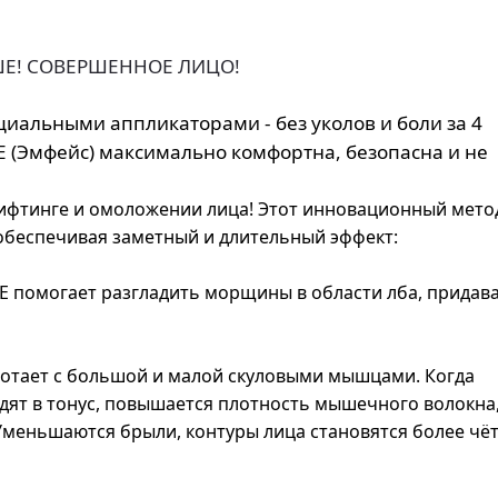
БОЛЬШЕ! СОВЕРШЕННОЕ ЛИЦО!
иальными аппликаторами - без уколов и боли за 4
E (Эмфейс) максимально комфортна, безопасна и не
ифтинге и омоложении лица! Этот инновационный мето
обеспечивая заметный и длительный эффект:
E помогает разгладить морщины в области лба, придав
аботает с большой и малой скуловыми мышцами. Когда
ят в тонус, повышается плотность мышечного волокна,
Уменьшаются брыли, контуры лица становятся более чё