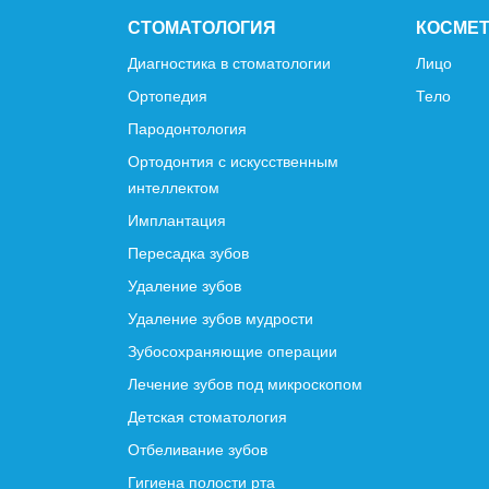
СТОМАТОЛОГИЯ
КОСМЕ
Диагностика в стоматологии
Лицо
Ортопедия
Тело
Пародонтология
Ортодонтия с искусственным
интеллектом
Имплантация
Пересадка зубов
Удаление зубов
Удаление зубов мудрости
Зубосохраняющие операции
Лечение зубов под микроскопом
Детская стоматология
Отбеливание зубов
Гигиена полости рта