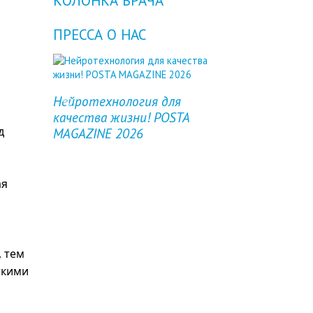
КОЛОНКА ВРАЧА
ПРЕССА О НАС
Нейротехнология для
Previous
Next
качества жизни! POSTA
д
MAGAZINE 2026
ая
 тем
ткими