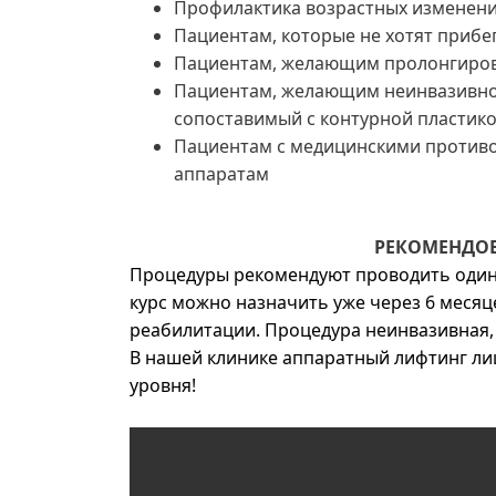
Профилактика возрастных изменен
Пациентам, которые не хотят прибе
Пациентам, желающим пролонгиров
Пациентам, желающим неинвазивно 
сопоставимый с контурной пластик
Пациентам с медицинскими противо
аппаратам
РЕКОМЕНДОВ
Процедуры рекомендуют проводить один р
курс можно назначить уже через 6 месяце
реабилитации. Процедура неинвазивная,
В нашей клинике аппаратный лифтинг л
уровня!
Video
file