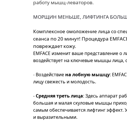
работу мышц-леваторов.
МОРЩИН МЕНЬШЕ, ЛИФТИНГА 
Комплексное
омоложение лица со спец
сеанса по 20 минут! Процедура EMFAC
повреждает кожу.
EMFACE изменит ваше представление о л
воздействует на ключевые мышцы лица, 
-
Воздействие
на лобную мышцу
: EMFAC
лицу свежесть и молодость.
-
Средняя треть лица
: Здесь аппарат р
большая и малая скуловые мышцы приход
самым обеспечивается лифтинг эффект. 
и выразительными.