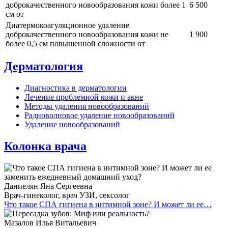
доброкачественного новообразования кожи более 1
6 500
см от
Диатермокоагуляционное удаление
доброкачественного новообразования кожи не
1 900
более 0,5 см повышенной сложности от
Дерматология
Диагностика в дерматологии
Лечение проблемной кожи и акне
Методы удаления новообразований
Радиоволновое удаление новообразований
Удаление новообразований
Колонка врача
Даниелян Яна Сергеевна
Врач-гинеколог, врач УЗИ, сексолог
Что такое СПА гигиена в интимной зоне? И может ли ее…
Мазалов Илья Витальевич