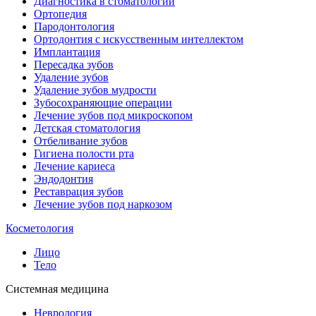
Диагностика в стоматологии
Ортопедия
Пародонтология
Ортодонтия с искусственным интеллектом
Имплантация
Пересадка зубов
Удаление зубов
Удаление зубов мудрости
Зубосохраняющие операции
Лечение зубов под микроскопом
Детская стоматология
Отбеливание зубов
Гигиена полости рта
Лечение кариеса
Эндодонтия
Реставрация зубов
Лечение зубов под наркозом
Косметология
Лицо
Тело
Системная медицина
Неврология