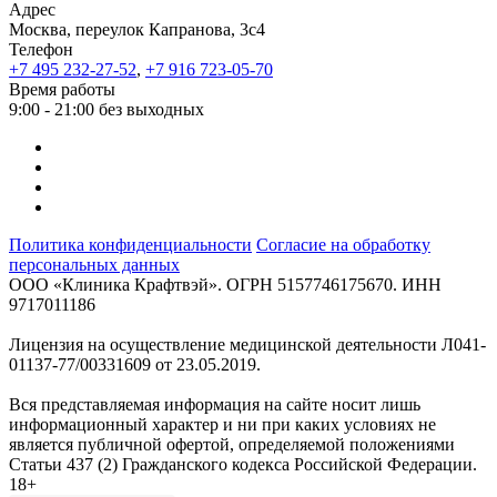
Адрес
Москва, переулок Капранова, 3с4
Телефон
+7 495 232-27-52
,
+7 916 723-05-70
Время работы
9:00 - 21:00 без выходных
Политика конфиденциальности
Согласие на обработку
персональных данных
ООО «Клиника Крафтвэй». ОГРН 5157746175670. ИНН
9717011186
Лицензия на осуществление медицинской деятельности Л041-
01137-77/00331609 от 23.05.2019.
Вся представляемая информация на сайте носит лишь
информационный характер и ни при каких условиях не
является публичной офертой, определяемой положениями
Статьи 437 (2) Гражданского кодекса Российской Федерации.
18+