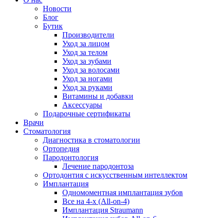
Новости
Блог
Бутик
Производители
Уход за лицом
Уход за телом
Уход за зубами
Уход за волосами
Уход за ногами
Уход за руками
Витамины и добавки
Аксессуары
Подарочные сертификаты
Врачи
Стоматология
Диагностика в стоматологии
Ортопедия
Пародонтология
Лечение пародонтоза
Ортодонтия с искусственным интеллектом
Имплантация
Одномоментная имплантация зубов
Все на 4-х (All-on-4)
Имплантация Straumann