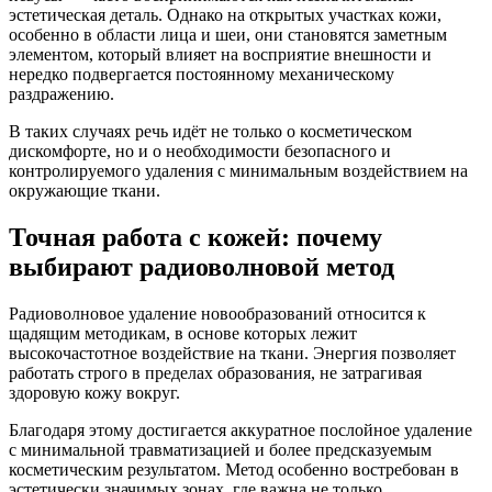
эстетическая деталь. Однако на открытых участках кожи,
особенно в области лица и шеи, они становятся заметным
элементом, который влияет на восприятие внешности и
нередко подвергается постоянному механическому
раздражению.
В таких случаях речь идёт не только о косметическом
дискомфорте, но и о необходимости безопасного и
контролируемого удаления с минимальным воздействием на
окружающие ткани.
Точная работа с кожей: почему
выбирают радиоволновой метод
Радиоволновое удаление новообразований относится к
щадящим методикам, в основе которых лежит
высокочастотное воздействие на ткани. Энергия позволяет
работать строго в пределах образования, не затрагивая
здоровую кожу вокруг.
Благодаря этому достигается аккуратное послойное удаление
с минимальной травматизацией и более предсказуемым
косметическим результатом. Метод особенно востребован в
эстетически значимых зонах, где важна не только