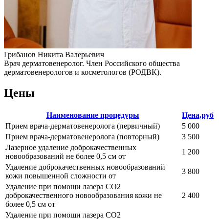
Грибанов Никита Валерьевич
Врач дерматовенеролог. Член Российского общества
дерматовенерологов и косметологов (РОДВК).
Цены
Наименование процедуры
Цена,руб
Прием врача-дерматовенеролога (первичный)
5 000
Прием врача-дерматовенеролога (повторный)
3 500
Лазерное удаление доброкачественных
1 200
новообразований не более 0,5 см от
Удаление доброкачественных новообразований
3 800
кожи повышенной сложности от
Удаление при помощи лазера СО2
доброкачественного новообразования кожи не
2 400
более 0,5 см от
Удаление при помощи лазера СО2