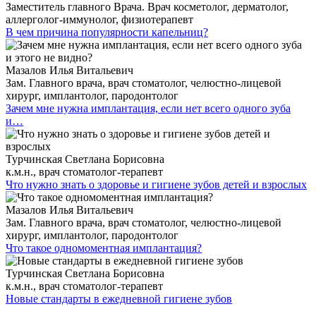
Заместитель главного Врача. Врач косметолог, дерматолог,
аллерголог-иммунолог, физиотерапевт
В чем причина популярности капельниц?
Мазалов Илья Витальевич
Зам. Главного врача, врач стоматолог, челюстно-лицевой
хирург, имплантолог, пародонтолог
Зачем мне нужна имплантация, если нет всего одного зуба
и…
Турчинская Светлана Борисовна
к.м.н., врач стоматолог-терапевт
Что нужно знать о здоровье и гигиене зубов детей и взрослых
Мазалов Илья Витальевич
Зам. Главного врача, врач стоматолог, челюстно-лицевой
хирург, имплантолог, пародонтолог
Что такое одномоментная имплантация?
Турчинская Светлана Борисовна
к.м.н., врач стоматолог-терапевт
Новые стандарты в ежедневной гигиене зубов