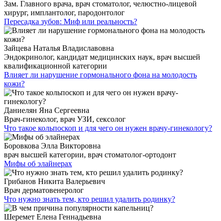
Зам. Главного врача, врач стоматолог, челюстно-лицевой
хирург, имплантолог, пародонтолог
Пересадка зубов: Миф или реальность?
Зайцева Наталья Владиславовна
Эндокринолог, кандидат медицинских наук, врач высшей
квалификационной категории
Влияет ли нарушение гормонального фона на молодость
кожи?
Даниелян Яна Сергеевна
Врач-гинеколог, врач УЗИ, сексолог
Что такое кольпоскоп и для чего он нужен врачу-гинекологу?
Боровкова Элла Викторовна
врач высшей категории, врач стоматолог-ортодонт
Мифы об элайнерах
Грибанов Никита Валерьевич
Врач дерматовенеролог
Что нужно знать тем, кто решил удалить родинку?
Шеремет Елена Геннадьевна