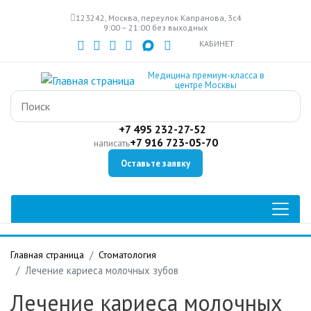
Перейти
123242, Москва, переулок Капранова, 3с4
к
9:00 – 21:00 без выходных
основному
КАБИНЕТ
содержанию
Медицина премиум-класса в
центре Москвы
+7 495 232-27-52
+7 916 723-05-70
написать
Оставьте заявку
Главная страница
Стоматология
Лечение кариеса молочных зубов
Лечение кариеса молочных