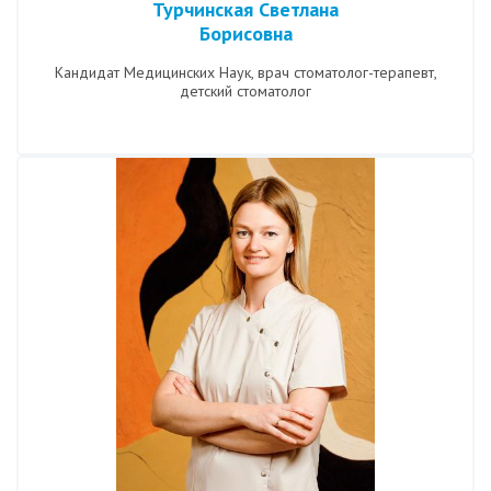
Турчинская Светлана
Борисовна
Кандидат Медицинских Наук, врач стоматолог-терапевт,
детский стоматолог