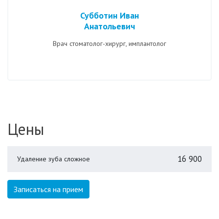
Субботин Иван
Анатольевич
Врач стоматолог-хирург, имплантолог
Цены
16 900
Удаление зуба сложное
Записаться на прием