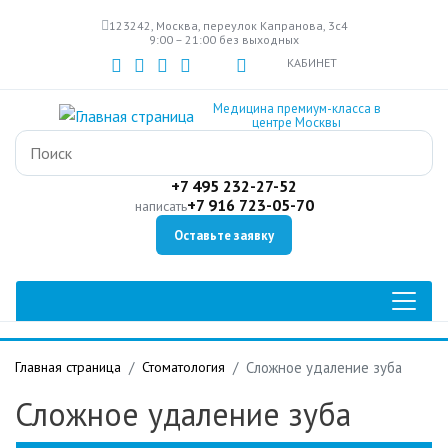
Перейти
123242, Москва, переулок Капранова, 3с4
к
9:00 – 21:00 без выходных
основному
КАБИНЕТ
содержанию
Медицина премиум-класса в
центре Москвы
+7 495 232-27-52
+7 916 723-05-70
написать
Оставьте заявку
Главная страница
Стоматология
Сложное удаление зуба
Сложное удаление зуба