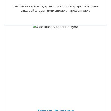
Зам. Главного врача, врач стоматолог-хирург, челюстно-
лицевой хирург, имплантолог, пародонтолог.
Таквель Виктория