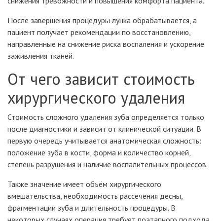
снижения тревожности и повышения комфорта пациента.
После завершения процедуры лунка обрабатывается, а
пациент получает рекомендации по восстановлению,
направленные на снижение риска воспаления и ускорение
заживления тканей.
От чего зависит стоимость
хирургического удаления
Стоимость сложного удаления зуба определяется только
после диагностики и зависит от клинической ситуации. В
первую очередь учитывается анатомическая сложность:
положение зуба в кости, форма и количество корней,
степень разрушения и наличие воспалительных процессов.
Также значение имеет объём хирургического
вмешательства, необходимость рассечения десны,
фрагментации зуба и длительность процедуры. В
некоторых случаях операция требует поэтапного подхода,