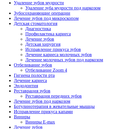
Удаление зубов мудрости
Удаление зуба мудрости под наркозом
Зубосохраняющие операции
Лечение зубов под микроскопом
Детская стоматология
Диагностика
Профилактика кариеса
Лечение зубов
Детская хирургия
Исправление прикуса зубов
Лечение кариеса молочных зубов
Лечение молочных зубов под наркозом
Отбеливание зубов
Отбеливание Zoom 4
Гигиена полости рта
Лечение кариеса
Эндодонтия
Реставрация зубов
Реставрация передних зубов
Лечение зубов под наркозом
Ботулинотерапия в жевательные мышцы
Исправление прикуса капами
Виниры
Виниры E-max
Лечение зубов