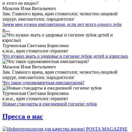
Мазалов Илья Витальевич
Зам. Главного врача, врач стоматолог, челюстно-лицевой
хирург, имплантолог, пародонтолог
Зачем мне нужна имплантация, если нет всего одного зуба
и…
Турчинская Светлана Борисовна
к.м.н., врач стоматолог-терапевт
Что нужно знать о здоровье и гигиене зубов детей и взрослых
Мазалов Илья Витальевич
Зам. Главного врача, врач стоматолог, челюстно-лицевой
хирург, имплантолог, пародонтолог
Что такое одномоментная имплантация?
Турчинская Светлана Борисовна
к.м.н., врач стоматолог-терапевт
Новые стандарты в ежедневной гигиене зубов
Пресса о нас