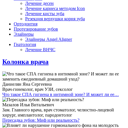
Лечение десен
Лечение кариеса методом Icon
Лечение кисты зуба
Резекция верхушки корня зуба
Ортодонтия
Протезирование зубов
Элайнеры
Элайнеры Angel Aligner
Гнатология
Лечение ВНЧС
Колонка врача
Даниелян Яна Сергеевна
Врач-гинеколог, врач УЗИ, сексолог
Что такое СПА гигиена в интимной зоне? И может ли ее…
Мазалов Илья Витальевич
Зам. Главного врача, врач стоматолог, челюстно-лицевой
хирург, имплантолог, пародонтолог
Пересадка зубов: Миф или реальность?