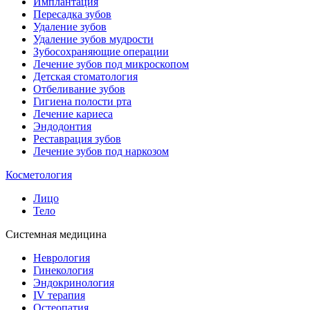
Имплантация
Пересадка зубов
Удаление зубов
Удаление зубов мудрости
Зубосохраняющие операции
Лечение зубов под микроскопом
Детская стоматология
Отбеливание зубов
Гигиена полости рта
Лечение кариеса
Эндодонтия
Реставрация зубов
Лечение зубов под наркозом
Косметология
Лицо
Тело
Системная медицина
Неврология
Гинекология
Эндокринология
IV терапия
Остеопатия