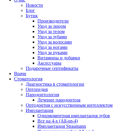
Новости
Блог
Бутик
Производители
Уход за лицом
Уход за телом
Уход за зубами
Уход за волосами
Уход за ногами
Уход за руками
Витамины и добавки
Аксессуары
Подарочные сертификаты
Врачи
Стоматология
Диагностика в стоматологии
Ортопедия
Пародонтология
Лечение пародонтоза
Ортодонтия с искусственным интеллектом
Имплантация
Одномоментная имплантация зубов
Все на 4-х (All-on-4)
Имплантация Straumann