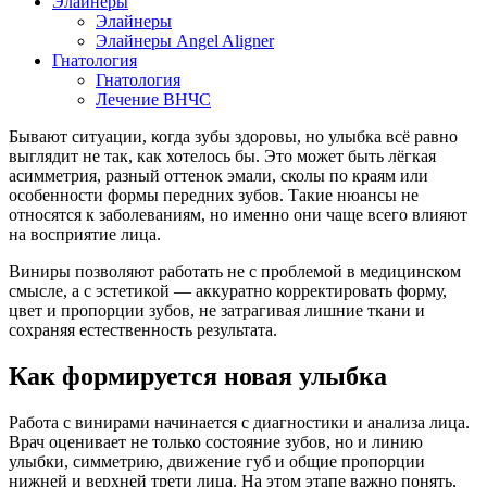
Элайнеры
Элайнеры
Элайнеры Angel Aligner
Гнатология
Гнатология
Лечение ВНЧС
Бывают ситуации, когда зубы здоровы, но улыбка всё равно
выглядит не так, как хотелось бы. Это может быть лёгкая
асимметрия, разный оттенок эмали, сколы по краям или
особенности формы передних зубов. Такие нюансы не
относятся к заболеваниям, но именно они чаще всего влияют
на восприятие лица.
Виниры позволяют работать не с проблемой в медицинском
смысле, а с эстетикой — аккуратно корректировать форму,
цвет и пропорции зубов, не затрагивая лишние ткани и
сохраняя естественность результата.
Как формируется новая улыбка
Работа с винирами начинается с диагностики и анализа лица.
Врач оценивает не только состояние зубов, но и линию
улыбки, симметрию, движение губ и общие пропорции
нижней и верхней трети лица. На этом этапе важно понять,