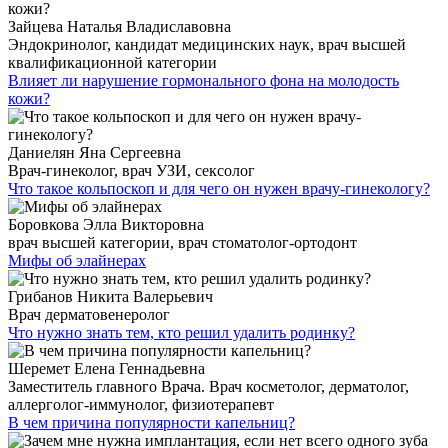
Зайцева Наталья Владиславовна
Эндокринолог, кандидат медицинских наук, врач высшей
квалификационной категории
Влияет ли нарушение гормонального фона на молодость
кожи?
Даниелян Яна Сергеевна
Врач-гинеколог, врач УЗИ, сексолог
Что такое кольпоскоп и для чего он нужен врачу-гинекологу?
Боровкова Элла Викторовна
врач высшей категории, врач стоматолог-ортодонт
Мифы об элайнерах
Грибанов Никита Валерьевич
Врач дерматовенеролог
Что нужно знать тем, кто решил удалить родинку?
Шеремет Елена Геннадьевна
Заместитель главного Врача. Врач косметолог, дерматолог,
аллерголог-иммунолог, физиотерапевт
В чем причина популярности капельниц?