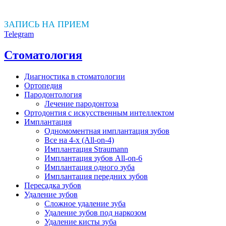
ЗАПИСЬ НА ПРИЕМ
Telegram
Стоматология
Диагностика в стоматологии
Ортопедия
Пародонтология
Лечение пародонтоза
Ортодонтия с искусственным интеллектом
Имплантация
Одномоментная имплантация зубов
Все на 4-х (All-on-4)
Имплантация Straumann
Имплантация зубов All-on-6
Имплантация одного зуба
Имплантация передних зубов
Пересадка зубов
Удаление зубов
Сложное удаление зуба
Удаление зубов под наркозом
Удаление кисты зуба