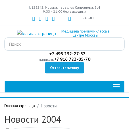
Перейти
123242, Москва, переулок Капранова, 3с4
к
9:00 – 21:00 без выходных
основному
КАБИНЕТ
содержанию
Медицина премиум-класса в
центре Москвы
+7 495 232-27-52
+7 916 723-05-70
написать
Оставьте заявку
Главная страница
Новости
Новости 2004