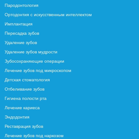
Пародонтология
Ортодонтия с искусственным интеллектом
Имплантация
Пересадка зубов
Удаление зубов
Удаление зубов мудрости
Зубосохраняющие операции
Лечение зубов под микроскопом
Детская стоматология
Отбеливание зубов
Гигиена полости рта
Лечение кариеса
Эндодонтия
Реставрация зубов
Лечение зубов под наркозом