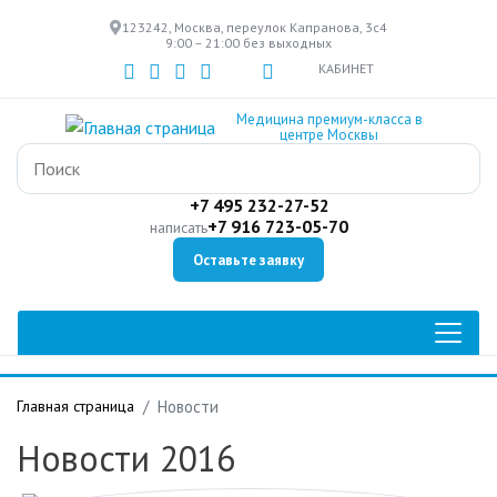
Перейти
123242, Москва, переулок Капранова, 3с4
к
9:00 – 21:00 без выходных
основному
КАБИНЕТ
содержанию
Медицина премиум-класса в
центре Москвы
+7 495 232-27-52
+7 916 723-05-70
написать
Оставьте заявку
Главная страница
Новости
Новости 2016