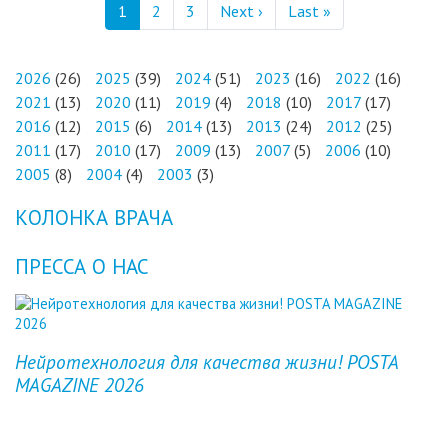
Нумерация страниц
Следующая страница
Последняя стран
1
2
3
Next ›
Last »
2026
(26)
2025
(39)
2024
(51)
2023
(16)
2022
(16)
2021
(13)
2020
(11)
2019
(4)
2018
(10)
2017
(17)
2016
(12)
2015
(6)
2014
(13)
2013
(24)
2012
(25)
2011
(17)
2010
(17)
2009
(13)
2007
(5)
2006
(10)
2005
(8)
2004
(4)
2003
(3)
КОЛОНКА ВРАЧА
ПРЕССА О НАС
Previous
Next
Нейротехнология для качества жизни! POSTA
MAGAZINE 2026