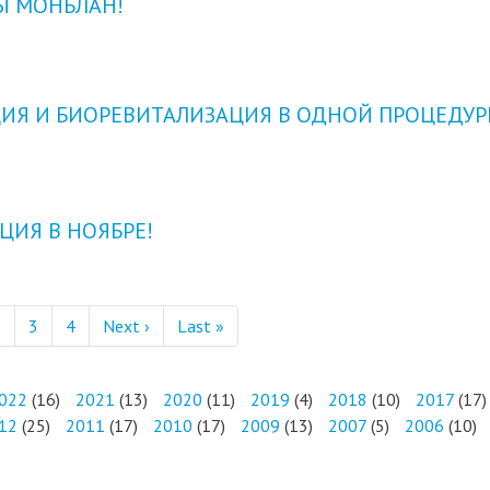
Ы МОНБЛАН!
ИЯ И БИОРЕВИТАЛИЗАЦИЯ В ОДНОЙ ПРОЦЕДУР
ЦИЯ В НОЯБРЕ!
Следующая страница
Последняя страница
2
3
4
Next ›
Last »
022
(16)
2021
(13)
2020
(11)
2019
(4)
2018
(10)
2017
(17)
12
(25)
2011
(17)
2010
(17)
2009
(13)
2007
(5)
2006
(10)