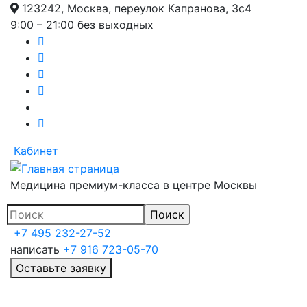
123242, Москва, переулок Капранова, 3с4
Перейти
9:00 – 21:00 без выходных
к
основному
содержанию
Кабинет
Медицина премиум-класса в центре Москвы
+7 495 232-27-52
написать
+7 916 723-05-70
Оставьте заявку