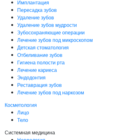
Имплантация
Пересадка зубов
Удаление зубов
Удаление зубов мудрости
Зубосохраняющие операции
Лечение зубов под микроскопом
Детская стоматология
Отбеливание зубов
Гигиена полости рта
Лечение кариеса
Эндодонтия
Реставрация зубов
Лечение зубов под наркозом
Косметология
Лицо
Тело
Системная медицина
Неврология