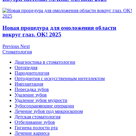
Новая процедура для омоложения области
вокруг глаз. OK! 2025
Previous
Next
Стоматология
Диагностика в стоматологии
Ортопедия
Пародонтология
Ортодонтия с искусственным интеллектом
Имплантация
Пересадка зубов
Удаление зубов
Удаление зубов мудрости
Зубосохраняющие операции
Лечение зубов под микроскопом
Детская стоматология
Отбеливание зубов
Гигиена полости рта
Лечение кариеса