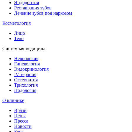
Эндодонтия
Реставрация зубов
Лечение зубов под наркозом
Косметология
Лицо
Тело
Системная медицина
Неврология
Гинекология
Эндокринология
IV терапия
Остеопатия
Трихология
Подология
О клинике
Врачи
Цены
Пресса
Новости
Блог