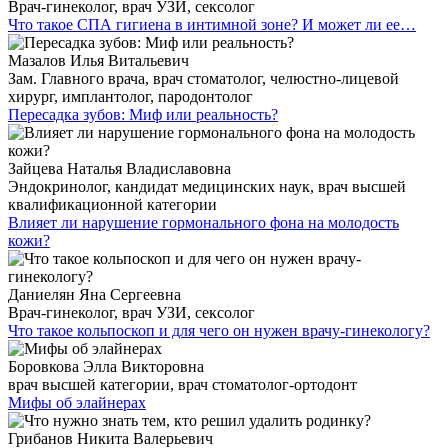
Врач-гинеколог, врач УЗИ, сексолог
Что такое СПА гигиена в интимной зоне? И может ли ее…
Мазалов Илья Витальевич
Зам. Главного врача, врач стоматолог, челюстно-лицевой
хирург, имплантолог, пародонтолог
Пересадка зубов: Миф или реальность?
Зайцева Наталья Владиславовна
Эндокринолог, кандидат медицинских наук, врач высшей
квалификационной категории
Влияет ли нарушение гормонального фона на молодость
кожи?
Даниелян Яна Сергеевна
Врач-гинеколог, врач УЗИ, сексолог
Что такое кольпоскоп и для чего он нужен врачу-гинекологу?
Боровкова Элла Викторовна
врач высшей категории, врач стоматолог-ортодонт
Мифы об элайнерах
Грибанов Никита Валерьевич