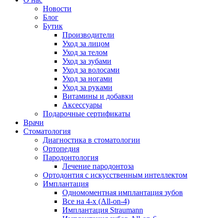
Новости
Блог
Бутик
Производители
Уход за лицом
Уход за телом
Уход за зубами
Уход за волосами
Уход за ногами
Уход за руками
Витамины и добавки
Аксессуары
Подарочные сертификаты
Врачи
Стоматология
Диагностика в стоматологии
Ортопедия
Пародонтология
Лечение пародонтоза
Ортодонтия с искусственным интеллектом
Имплантация
Одномоментная имплантация зубов
Все на 4-х (All-on-4)
Имплантация Straumann