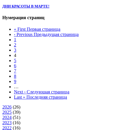
ДНИ КРАСОТЫ В МАРТЕ!
Нумерация страниц
« First
Первая страница
‹ Previous
Предыдущая страница
1
2
3
4
5
6
7
8
9
…
Next ›
Следующая страница
Last »
Последняя страница
2026
(26)
2025
(39)
2024
(51)
2023
(16)
2022
(16)