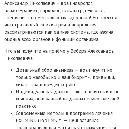
Александр Николаевич – врач невролог,
психотерапевт, нарколог, психиатр, сексолог,
специалист по ментальному здоровью! Его подход —
интегративный: психиатрия и неврология
рассматриваются как единая система, где важна
оценка всех органов и функций организма.
Что вы получите на приёме у Вебера Александра
Николаевича:
Детальный сбор анамнеза — врач изучит не
только жалобы, но и ваш биоритм, привычки,
лекарства и предысторию.
Индивидуальная диагностика и понятный план
лечения, основанный на данных и многолетней
практике.
Современные методы в программе лечения:
EXOMIND (ExoTMS™) — неинвазивная
транскраниальная магнитная стимуляция для