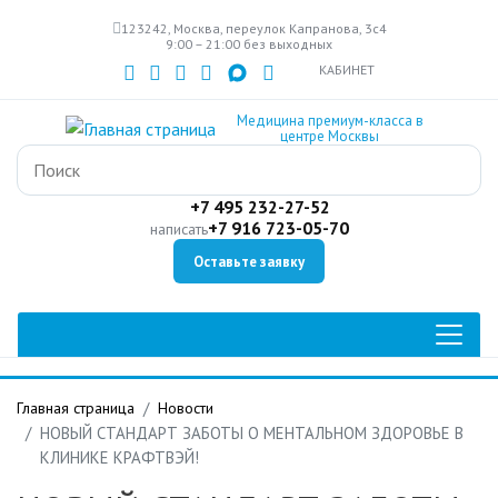
Перейти
123242, Москва, переулок Капранова, 3с4
к
9:00 – 21:00 без выходных
основному
КАБИНЕТ
содержанию
Медицина премиум-класса в
центре Москвы
+7 495 232-27-52
+7 916 723-05-70
написать
Оставьте заявку
Главная страница
Новости
НОВЫЙ СТАНДАРТ ЗАБОТЫ О МЕНТАЛЬНОМ ЗДОРОВЬЕ В
КЛИНИКЕ КРАФТВЭЙ!