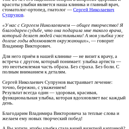
красоты улыбки является наша клиника и главный врач,
стоматолог-ортопед, гнатолог —
Сергей Николаевич
Супрунов
.
«У нас с Сергеем Николаевичем — общее творчество! Я
благодарен судьбе, что она подарила мне такого врача,
который делает людей счастливыми! А моя улыбка уже
долгие годы вдохновляет окружающих»
, — говорит
Владимир Викторович.
Для него приём в нашей клинике — не визит к врачу, а
встреча с другом, который понимает: улыбка артиста —
это неотъемлемая часть образа. Без страха. Без боли. С
полным вниманием к деталям.
Сергей Николаевич Супрунов выстраивает лечение:
точно, бережно, с уважением!
Результат всегда один — здоровая, красивая,
функциональная улыбка, которая вдохновляет вас каждый
день.
Благодарим Владимира Викторовича за теплые слова и
желаем ему новых творческий побед!
А Вы хотите, чтобы улыбка стала вашей визитной карточкой?