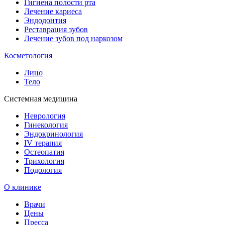
Гигиена полости рта
Лечение кариеса
Эндодонтия
Реставрация зубов
Лечение зубов под наркозом
Косметология
Лицо
Тело
Системная медицина
Неврология
Гинекология
Эндокринология
IV терапия
Остеопатия
Трихология
Подология
О клинике
Врачи
Цены
Пресса