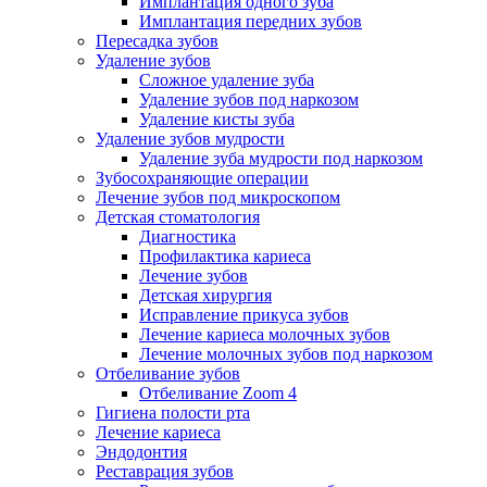
Имплантация одного зуба
Имплантация передних зубов
Пересадка зубов
Удаление зубов
Сложное удаление зуба
Удаление зубов под наркозом
Удаление кисты зуба
Удаление зубов мудрости
Удаление зуба мудрости под наркозом
Зубосохраняющие операции
Лечение зубов под микроскопом
Детская стоматология
Диагностика
Профилактика кариеса
Лечение зубов
Детская хирургия
Исправление прикуса зубов
Лечение кариеса молочных зубов
Лечение молочных зубов под наркозом
Отбеливание зубов
Отбеливание Zoom 4
Гигиена полости рта
Лечение кариеса
Эндодонтия
Реставрация зубов