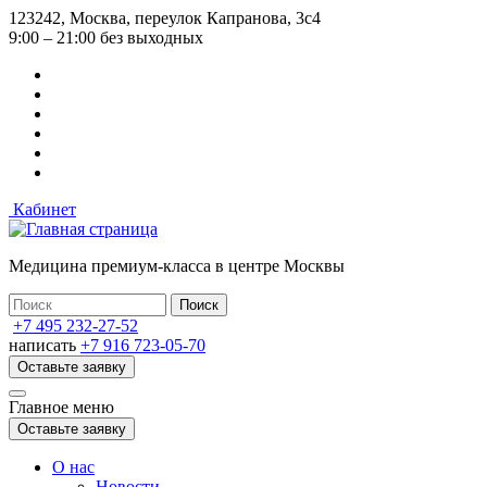
Перейти
123242, Москва, переулок Капранова, 3с4
к
9:00 – 21:00 без выходных
основному
содержанию
Кабинет
Медицина премиум-класса в центре Москвы
+7 495 232-27-52
написать
+7 916 723-05-70
Оставьте заявку
Главное меню
Оставьте заявку
О нас
Новости