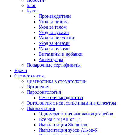
Блог
Бутик
Производители
Уход за лицом
Уход за телом
Уход за зубами
Уход за волосами
Уход за ногами
Уход за руками
Витамины и добавки
Аксессуары
Подарочные сертификаты
Врачи
Стоматология
Диагностика в стоматологии
Ортопедия
Пародонтология
Лечение пародонтоза
Ортодонтия с искусственным интеллектом
Имплантация
Одномоментная имплантация зубов
Все на 4-х (All-on-4)
Имплантация Straumann
Имплантация зубов All-on-6