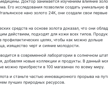
медицины. Доктор занимается изучением влияние золо
зма. Его исследования позволили создать уникальную 
тальянское нано золото 24К, они создали свои первые
ких средств на основе золота доказал, что они обла
м действием, подходят для кожи всех типов. Продук
в профилактических целях, чтобы как можно дольше
ица, изящество черт и сияние молодости.
водится в современной лаборатории в солнечном шта
, добавляя новые коллекции и продукты. В данный мо
ые можно приобрести в 100 магазинах по всему миру.
ота и станьте частью инновационного прорыва на пут
ием лучших природных ресурсов.