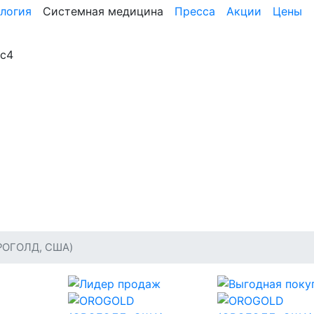
логия
Системная медицина
Пресса
Акции
Цены
3с4
РОГОЛД, США)