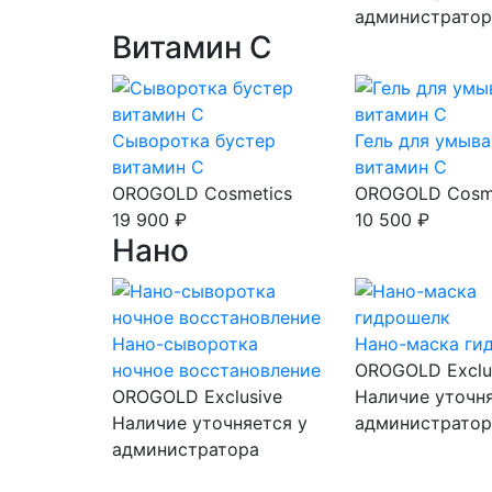
администратор
Витамин С
Сыворотка бустер
Гель для умыв
витамин С
витамин С
OROGOLD Cosmetics
OROGOLD Cosm
19 900 ₽
10 500 ₽
Нано
Нано-сыворотка
Нано-маска ги
ночное восстановление
OROGOLD Exclu
OROGOLD Exclusive
Наличие уточня
Наличие уточняется у
администратор
администратора