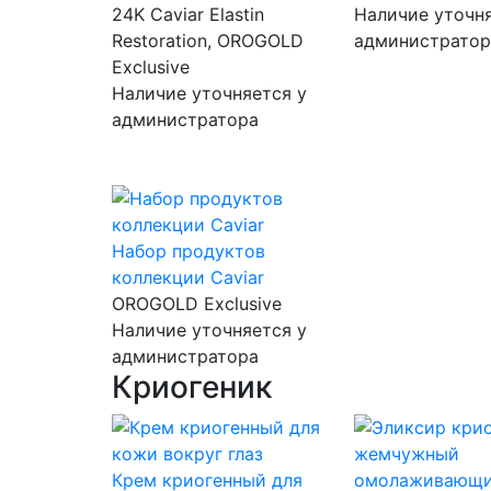
24K Caviar Elastin
Наличие уточня
Restoration, OROGOLD
администратор
Exclusive
Наличие уточняется у
администратора
Набор продуктов
коллекции Caviar
OROGOLD Exclusive
Наличие уточняется у
администратора
Криогеник
Крем криогенный для