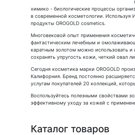
химико - биологические процессы органи
в современной косметологии. Используя И
продукты OROGOLD cosmetics.
Многовековой опыт применения косметичес
фантастическим лечебным и омолаживающи
каратным золотом можно использовать и 
сохранять упругость кожи, четкий овал л
Сегодня косметика марки OROGOLD произ
Калифорния. Бренд постоянно расширяется
услугам покупателей 20 коллекций, котор
Воспользуйтесь полезными свойствами зол
эффективному уходу за кожей с применен
Каталог товаров