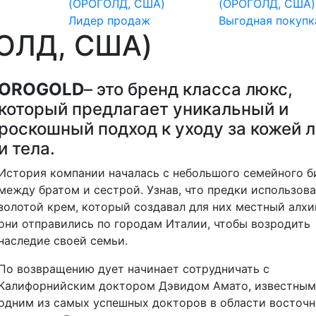
Лидер продаж
Выгодная покупк
ОЛД, США)
OROGOLD
– это бренд класса люкс,
который предлагает уникальный и
роскошный подход к уходу за кожей 
и тела.
История компании началась с небольшого семейного б
между братом и сестрой. Узнав, что предки использов
золотой крем, который создавал для них местный алхи
они отправились по городам Италии, чтобы возродить
наследие своей семьи.
По возвращению дует начинает сотрудничать с
Калифорнийским доктором Дэвидом Амато, известным
одним из самых успешных докторов в области восточ