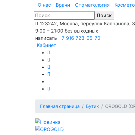
О нас
Врачи
Стоматология
Космето
123242, Москва, переулок Капранова, 
9:00 – 21:00 без выходных
написать
+7 916 723-05-70
Кабинет
Главная страница
Бутик
OROGOLD (О