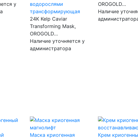
ется у
водорослями
OROGOLD…
а
трансформирующая
Наличие уточня
24K Kelp Caviar
администратор
Transforming Mask,
OROGOLD…
Наличие уточняется у
администратора
Маска криогенная
Крем криогенн