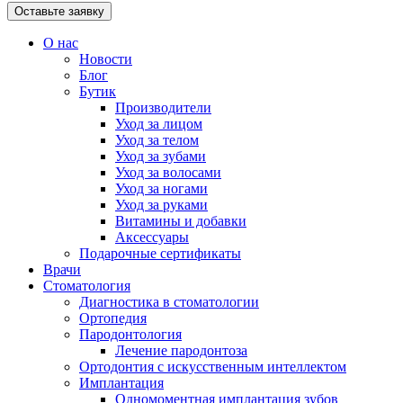
Оставьте заявку
О нас
Новости
Блог
Бутик
Производители
Уход за лицом
Уход за телом
Уход за зубами
Уход за волосами
Уход за ногами
Уход за руками
Витамины и добавки
Аксессуары
Подарочные сертификаты
Врачи
Стоматология
Диагностика в стоматологии
Ортопедия
Пародонтология
Лечение пародонтоза
Ортодонтия с искусственным интеллектом
Имплантация
Одномоментная имплантация зубов