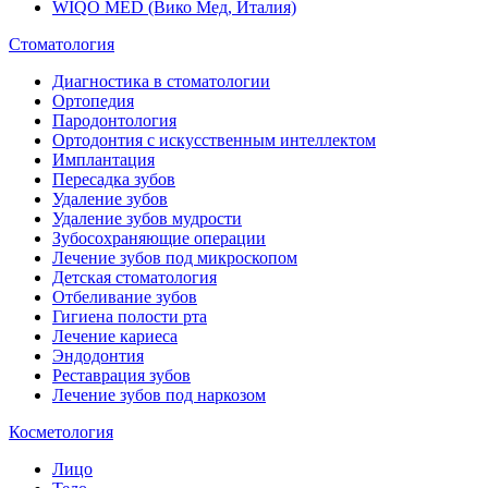
WIQO MED (Вико Мед, Италия)
Стоматология
Диагностика в стоматологии
Ортопедия
Пародонтология
Ортодонтия с искусственным интеллектом
Имплантация
Пересадка зубов
Удаление зубов
Удаление зубов мудрости
Зубосохраняющие операции
Лечение зубов под микроскопом
Детская стоматология
Отбеливание зубов
Гигиена полости рта
Лечение кариеса
Эндодонтия
Реставрация зубов
Лечение зубов под наркозом
Косметология
Лицо