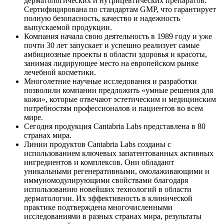
дерматологических и нутрицевтических препаратов.
Сертифицирована по стандартам GMP, что гарантирует
полную безопасность, качество и надежность
выпускаемой продукции.
Компания начала свою деятельность в 1989 году и уже
почти 30 лет запускает и успешно реализует самые
амбициозные проекты в области здоровья и красоты,
занимая лидирующее место на европейском рынке
лечебной косметики.
Многолетние научные исследования и разработки
позволили компании предложить «умные решения для
кожи», которые отвечают эстетическим и медицинским
потребностям профессионалов и пациентов во всем
мире.
Сегодня продукция Cantabria Labs представлена в 80
странах мира.
Линии продуктов Cantabria Labs созданы с
использованием ключевых запатентованных активных
ингредиентов и комплексов. Они обладают
уникальными регенеративными, омолаживающими и
иммуномодулирующими свойствами благодаря
использованию новейших технологий в области
дерматологии. Их эффективность в клинической
практике подтверждена многочисленными
исследованиями в разных странах мира, результаты