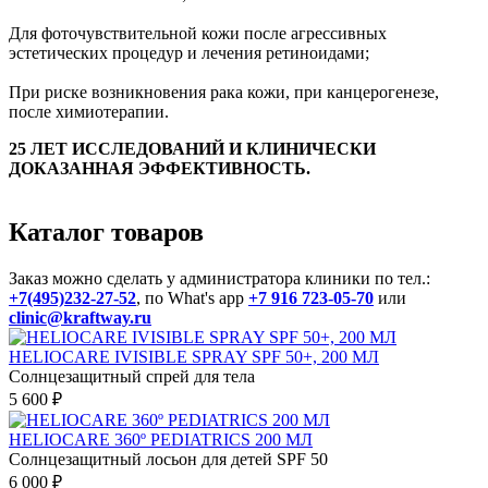
Для фоточувствительной кожи после агрессивных
эстетических процедур и лечения ретиноидами;
При риске возникновения рака кожи, при канцерогенезе,
после химиотерапии.
25 ЛЕТ ИССЛЕДОВАНИЙ И КЛИНИЧЕСКИ
ДОКАЗАННАЯ ЭФФЕКТИВНОСТЬ.
Каталог товаров
Заказ можно сделать у администратора клиники по тел.:
+7(495)232-27-52
, по What's app
+7 916 723-05-70
или
clinic@kraftway.ru
HELIOCARE IVISIBLE SPRAY SPF 50+, 200 МЛ
Солнцезащитный спрей для тела
5 600 ₽
HELIOCARE 360º PEDIATRICS 200 МЛ
Солнцезащитный лосьон для детей SPF 50
6 000 ₽