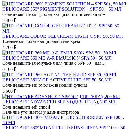
HELIOCARE 360° PIGMENT SOLUTION – SPF 50+, 50 МЛ
Солнцезащитный флюид «защита от пигментации»
5 400 ₽
HELIOCARE COLOR GELCREAM LIGHT С SPF 50, 50 МЛ
Тональный солнцезащитный гель-крем
4 700 ₽
HELIOCARE 360 MD A-R EMULSION SPA 50+ 50 МЛ
Солнцезащитная эмульсия для лица с SPF 50+ для…
6 100 ₽
HELIOCARE 360°AGE ACTIVE FLUID SPF 50, 50 МЛ
Солнцезащитный омолаживающий флюид
5 600 ₽
HELIOCARE ADVANCED SPF 50 (ДЛЯ ТЕЛА), 200 МЛ
Солнцезащитный спрей
Наличие уточняется у администратора
HELIOCARE 360º MD AK FLUID SUNSCREEN SPF 100+, 50