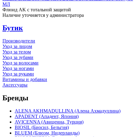
МЛ
Флюид AK с тотальной защитой
Наличие уточняется у администратора
Бутик
Производители
Уход за лицом
Уход за телом
Уход за зубами
Уход за волосами
Уход за ногами
Уход за руками
Витамины и добавки
Аксессуары
Бренды
ALENA AKHMADULLINA (Алена Ахмадуллина)
APADENT (Ападент, Япония)
AVICENNA (Авиценна, Турция)
BIOSIL (Биосил, Бельгия)
BLUEM (Блюэм, Нидерланды)