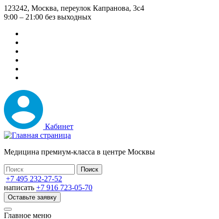
Перейти
123242, Москва, переулок Капранова, 3с4
к
9:00 – 21:00 без выходных
основному
содержанию
Кабинет
Медицина премиум-класса в центре Москвы
+7 495 232-27-52
написать
+7 916 723-05-70
Оставьте заявку
Главное меню