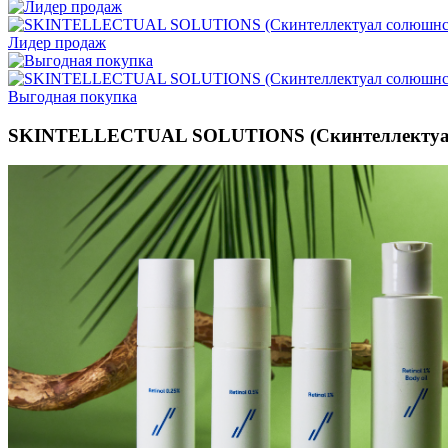
Лидер продаж
Выгодная покупка
SKINTELLECTUAL SOLUTIONS (Скинтеллектуал