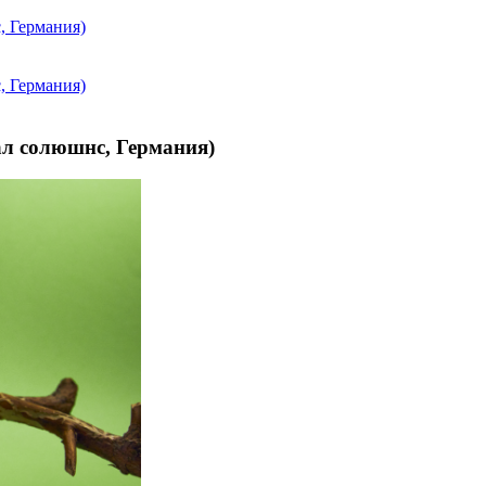
 солюшнс, Германия)