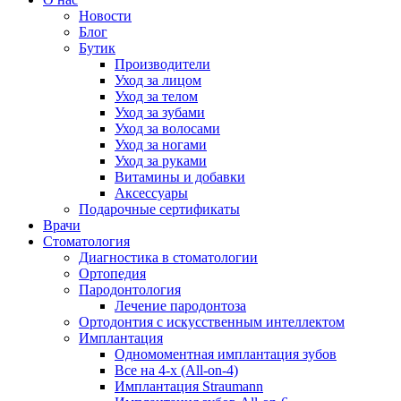
Новости
Блог
Бутик
Производители
Уход за лицом
Уход за телом
Уход за зубами
Уход за волосами
Уход за ногами
Уход за руками
Витамины и добавки
Аксессуары
Подарочные сертификаты
Врачи
Стоматология
Диагностика в стоматологии
Ортопедия
Пародонтология
Лечение пародонтоза
Ортодонтия с искусственным интеллектом
Имплантация
Одномоментная имплантация зубов
Все на 4-х (All-on-4)
Имплантация Straumann