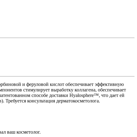
корбиновой и феруловой кислот обеспечивает эффективную
омпонентов стимулирует выработку коллагена, обеспечивает
атентованном способе доставки Hyalosphere™, что дает ей
). Требуется консультация дерматокосметолога.
вал ваш косметолог.