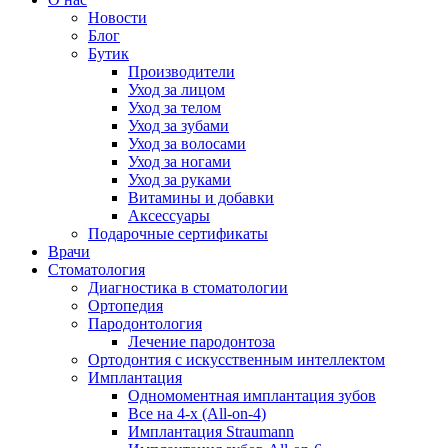
Новости
Блог
Бутик
Производители
Уход за лицом
Уход за телом
Уход за зубами
Уход за волосами
Уход за ногами
Уход за руками
Витамины и добавки
Аксессуары
Подарочные сертификаты
Врачи
Стоматология
Диагностика в стоматологии
Ортопедия
Пародонтология
Лечение пародонтоза
Ортодонтия с искусственным интеллектом
Имплантация
Одномоментная имплантация зубов
Все на 4-х (All-on-4)
Имплантация Straumann