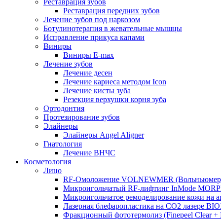
Реставрация зубов
Реставрация передних зубов
Лечение зубов под наркозом
Ботулинотерапия в жевательные мышцы
Исправление прикуса капами
Виниры
Виниры E-max
Лечение зубов
Лечение десен
Лечение кариеса методом Icon
Лечение кисты зуба
Резекция верхушки корня зуба
Ортодонтия
Протезирование зубов
Элайнеры
Элайнеры Angel Aligner
Гнатология
Лечение ВНЧС
Косметология
Лицо
RF-Омоложение VOLNEWMER (Вольньюмер
Микроигольчатый RF-лифтинг InMode MOR
Микроигольчатое ремоделирование кожи на
Лазерная блефаропластика на CO2 лазере BI
Фракционный фототермолиз (Finepeel Clear + Br