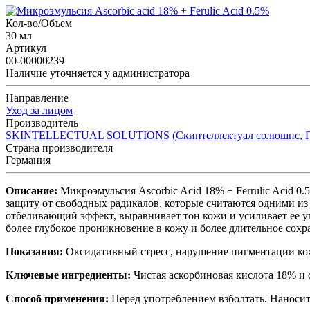
Кол-во/Объем
30 мл
Артикул
00-00000239
Наличие уточняется у администратора
Направление
Уход за лицом
Производитель
SKINTELLECTUAL SOLUTIONS (Скинтеллектуал солюшнс, Г
Страна производителя
Германия
Описание:
Микроэмульсия Ascorbic Acid 18% + Ferrulic Acid 
защиту от свободных радикалов, которые считаются одними из
отбеливающий эффект, выравнивает тон кожи и усиливает ее у
более глубокое проникновение в кожу и более длительное сохр
Показания:
Оксидативный стресс, нарушение пигментации кож
Ключевые ингредиенты:
Чистая аскорбиновая кислота 18% и 
Способ применения:
Перед употреблением взболтать. Наносить