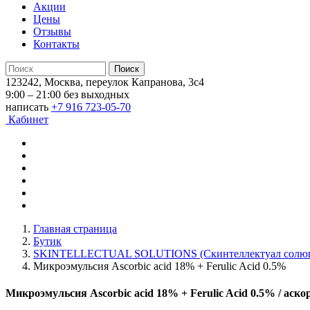
Акции
Цены
Отзывы
Контакты
123242, Москва, переулок Капранова, 3с4
9:00 – 21:00 без выходных
написать
+7 916 723-05-70
Кабинет
Главная страница
Бутик
SKINTELLECTUAL SOLUTIONS (Скинтеллектуал солюш
Микроэмульсия Ascorbic acid 18% + Ferulic Acid 0.5%
Микроэмульсия Ascorbic acid 18% + Ferulic Acid 0.5%
/ аско