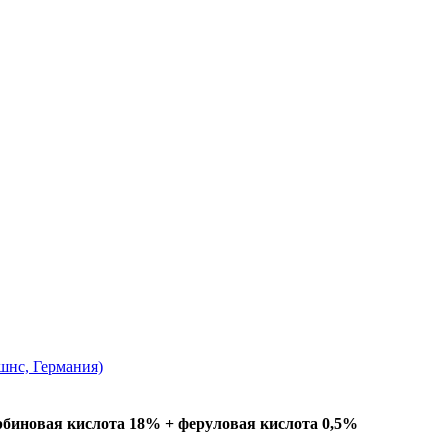
нс, Германия)
рбиновая кислота 18% + феруловая кислота 0,5%