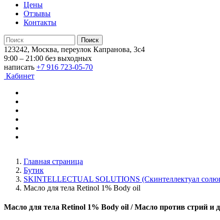
Цены
Отзывы
Контакты
123242, Москва, переулок Капранова, 3с4
9:00 – 21:00 без выходных
написать
+7 916 723-05-70
Кабинет
Главная страница
Бутик
SKINTELLECTUAL SOLUTIONS (Скинтеллектуал солюш
Масло для тела Retinol 1% Body oil
Масло для тела Retinol 1% Body oil
/ Масло против стрий и 