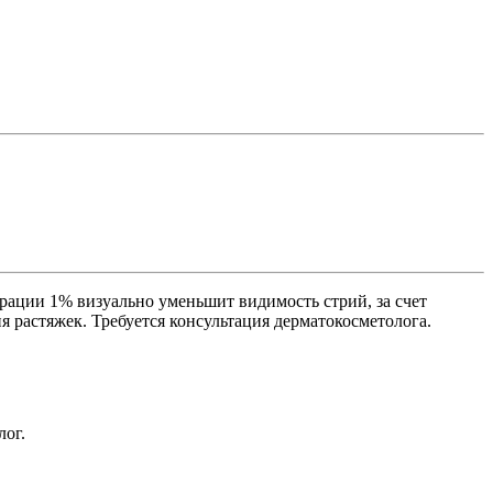
трации 1% визуально уменьшит видимость стрий, за счет
 растяжек. Требуется консультация дерматокосметолога.
лог.