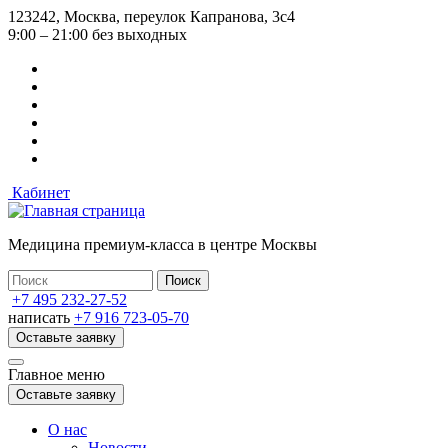
Перейти
123242, Москва, переулок Капранова, 3с4
к
9:00 – 21:00 без выходных
основному
содержанию
Кабинет
Медицина премиум-класса в центре Москвы
+7 495 232-27-52
написать
+7 916 723-05-70
Оставьте заявку
Главное меню
Оставьте заявку
О нас
Новости