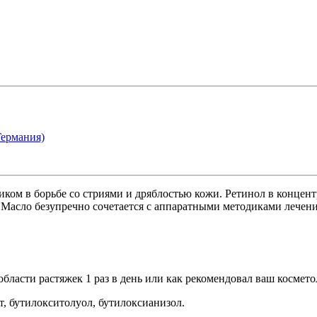
ермания)
иком в борьбе со стриями и дряблостью кожи. Ретинол в концен
Масло безупречно сочетается с аппаратными методиками лечения
бласти растяжек 1 раз в день или как рекомендовал ваш космето
т, бутилокситолуол, бутилоксианизол.