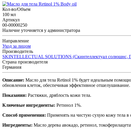
Кол-во/Объем
100 мл
Артикул
00-00000250
Наличие уточняется у администратора
Направление
Уход за лицом
Производитель
SKINTELLECTUAL SOLUTIONS (Скинтеллектуал солюшнс, Г
Страна производителя
Германия
Описание:
Масло для тела Retinol 1% будет идеальным помощн
обновления клеток, обеспечивая эффективное отшелушивание. 
Показания:
Растяжки, дряблость кожи тела.
Ключевые ингредиенты:
Ретинол 1%.
Способ применения:
Применять на чистую сухую кожу тела в о
Ингредиенты:
Масло дерева авокадо, ретинол, токоферилацета