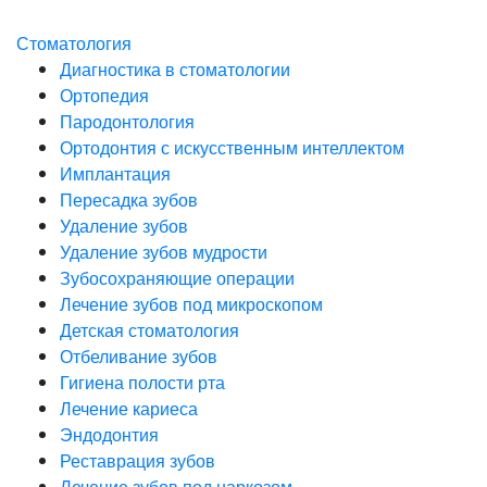
Стоматология
Диагностика в стоматологии
Ортопедия
Пародонтология
Ортодонтия с искусственным интеллектом
Имплантация
Пересадка зубов
Удаление зубов
Удаление зубов мудрости
Зубосохраняющие операции
Лечение зубов под микроскопом
Детская стоматология
Отбеливание зубов
Гигиена полости рта
Лечение кариеса
Эндодонтия
Реставрация зубов
Лечение зубов под наркозом