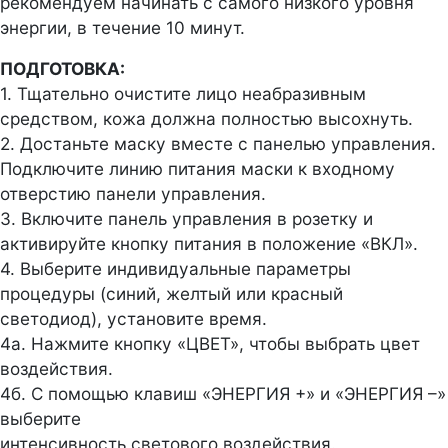
рекомендуем начинать с самого низкого уровня
энергии, в течение 10 минут.
ПОДГОТОВКА:
1. Тщательно очистите лицо неабразивным
средством, кожа должна полностью высохнуть.
2. Достаньте маску вместе с панелью управления.
Подключите линию питания маски к входному
отверстию панели управления.
3. Включите панель управления в розетку и
активируйте кнопку питания в положение «ВКЛ».
4. Выберите индивидуальные параметры
процедуры (синий, желтый или красный
светодиод), установите время.
4а. Нажмите кнопку «ЦВЕТ», чтобы выбрать цвет
воздействия.
4б. С помощью клавиш «ЭНЕРГИЯ +» и «ЭНЕРГИЯ –»
выберите
интенсивность светового воздействия.