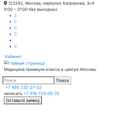
123242, Москва, переулок Капранова, 3с4
Перейти
9:00 – 21:00 без выходных
к
основному
содержанию
Кабинет
Медицина премиум-класса в центре Москвы
+7 495 232-27-52
написать
+7 916 723-05-70
Оставьте заявку