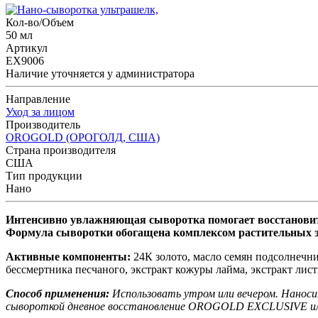
Кол-во/Объем
50 мл
Артикул
EX9006
Наличие уточняется у администратора
Направление
Уход за лицом
Производитель
OROGOLD (ОРОГОЛД, США)
Страна производителя
США
Тип продукции
Нано
Интенсивно увлажняющая сыворотка помогает восстановить
Формула сыворотки обогащена комплексом растительных э
Активные компоненты:
24К золото, масло семян подсолнечни
бессмертника песчаного, экстракт кожуры лайма, экстракт лис
Способ применения:
Использовать утром или вечером. Наноси
сывороткой дневное восстановление
OROGOLD EXCLUSIVE или