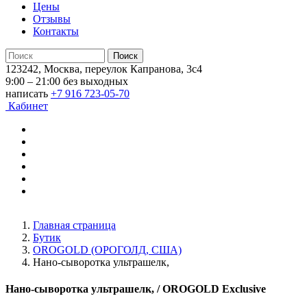
Цены
Отзывы
Контакты
123242, Москва, переулок Капранова, 3с4
9:00 – 21:00 без выходных
написать
+7 916 723-05-70
Кабинет
Главная страница
Бутик
OROGOLD (ОРОГОЛД, США)
Нано-сыворотка ультрашелк,
Нано-сыворотка ультрашелк,
/ OROGOLD Exclusive