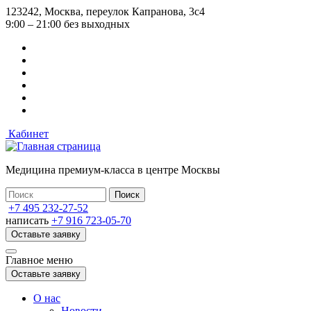
Перейти
123242, Москва, переулок Капранова, 3с4
к
9:00 – 21:00 без выходных
основному
содержанию
Кабинет
Медицина премиум-класса в центре Москвы
+7 495 232-27-52
написать
+7 916 723-05-70
Оставьте заявку
Главное меню
Оставьте заявку
О нас
Новости