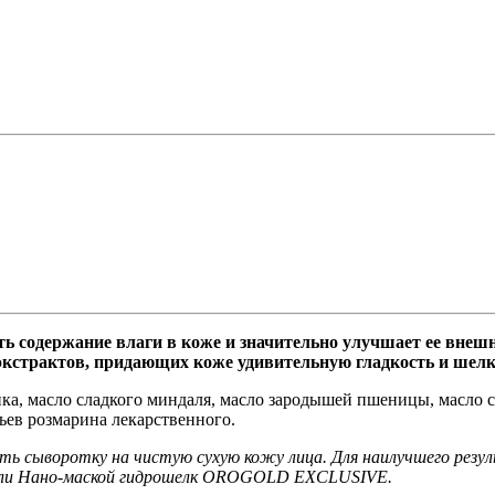
 содержание влаги в коже и значительно улучшает ее внеш
кстрактов, придающих коже удивительную гладкость и шелк
ка, масло сладкого миндаля, масло зародышей пшеницы, масло с
тьев розмарина лекарственного.
ть сыворотку на чистую сухую кожу лица. Для наилучшего резул
 Нано-маской гидрошелк OROGOLD EXCLUSIVE.