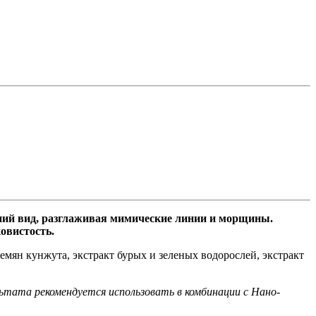
ний вид, разглаживая мимические линии и морщины.
овистость.
емян кунжута, экстракт бурых и зеленых водорослей, экстракт
ьтата рекомендуется использовать в комбинации с Нано-