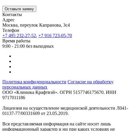
Оставьте заявку
Контакты
Адрес
Москва, переулок Капранова, 3с4
Телефон
+7 495 232-27-52
,
+7 916 723-05-70
Время работы
9:00 - 21:00 без выходных
Политика конфиденциальности
Согласие на обработку
персональных данных
ООО «Клиника Крафтвэй». ОГРН 5157746175670. ИНН
9717011186
Лицензия на осуществление медицинской деятельности Л041-
01137-77/00331609 от 23.05.2019.
Вся представляемая информация на сайте носит лишь
информационный характер и ни при каких условиях не