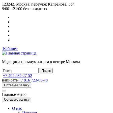
Перейти
123242, Москва, переулок Капранова, 3с4
к
9:00 – 21:00 без выходных
основному
содержанию
Кабинет
Медицина премиум-класса в центре Москвы
+7 495 232-27-52
написать
+7 916 723-05-70
Оставьте заявку
Главное меню
Оставьте заявку
О нас
Новости