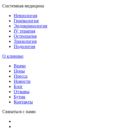
Системная медицина
Неврология
Гинекология
Эндокринология
IV терапия
Остеопатия
Трихология
Подология
О клинике
Врачи
Цены
Пресса
Новости
Блог
Отзывы
Бутик
Контакты
Связаться с нами