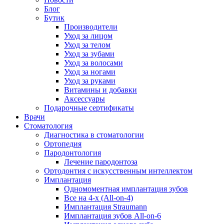
Блог
Бутик
Производители
Уход за лицом
Уход за телом
Уход за зубами
Уход за волосами
Уход за ногами
Уход за руками
Витамины и добавки
Аксессуары
Подарочные сертификаты
Врачи
Стоматология
Диагностика в стоматологии
Ортопедия
Пародонтология
Лечение пародонтоза
Ортодонтия с искусственным интеллектом
Имплантация
Одномоментная имплантация зубов
Все на 4-х (All-on-4)
Имплантация Straumann
Имплантация зубов All-on-6