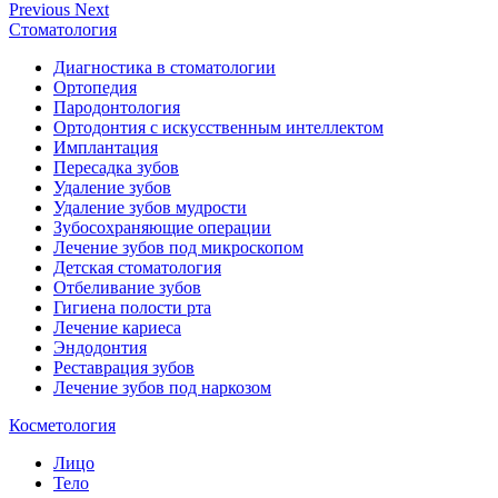
Previous
Next
Стоматология
Диагностика в стоматологии
Ортопедия
Пародонтология
Ортодонтия с искусственным интеллектом
Имплантация
Пересадка зубов
Удаление зубов
Удаление зубов мудрости
Зубосохраняющие операции
Лечение зубов под микроскопом
Детская стоматология
Отбеливание зубов
Гигиена полости рта
Лечение кариеса
Эндодонтия
Реставрация зубов
Лечение зубов под наркозом
Косметология
Лицо
Тело