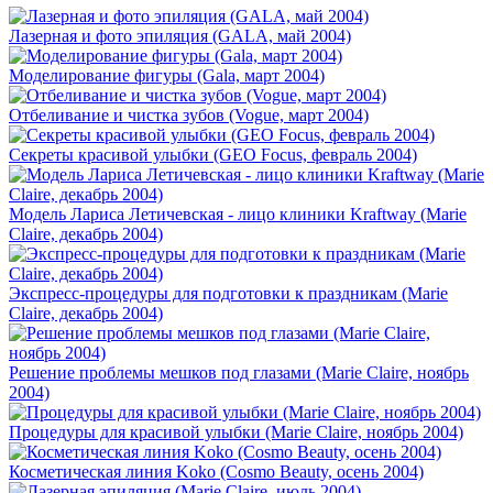
Лазерная и фото эпиляция (GALA, май 2004)
Моделирование фигуры (Gala, март 2004)
Отбеливание и чистка зубов (Vogue, март 2004)
Секреты красивой улыбки (GEO Focus, февраль 2004)
Модель Лариса Летичевская - лицо клиники Kraftway (Marie
Claire, декабрь 2004)
Экспресс-процедуры для подготовки к праздникам (Marie
Claire, декабрь 2004)
Решение проблемы мешков под глазами (Marie Claire, ноябрь
2004)
Процедуры для красивой улыбки (Marie Claire, ноябрь 2004)
Косметическая линия Koko (Cosmo Beauty, осень 2004)