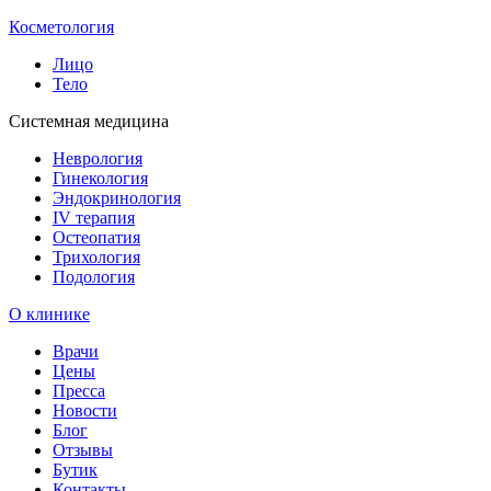
Косметология
Лицо
Тело
Системная медицина
Неврология
Гинекология
Эндокринология
IV терапия
Остеопатия
Трихология
Подология
О клинике
Врачи
Цены
Пресса
Новости
Блог
Отзывы
Бутик
Контакты