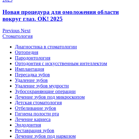
Новая процедура для омоложения области
вокруг глаз. OK! 2025
Previous
Next
Стоматология
Диагностика в стоматологии
Ортопедия
Пародонтология
Ортодонтия с искусственным интеллектом
Имплантация
Пересадка зубов
Удаление зубов
Удаление зубов мудрости
Зубосохраняющие операции
Лечение зубов под микроскопом
Детская стоматология
Отбеливание зубов
Гигиена полости рта
Лечение кариеса
Эндодонтия
Реставрация зубов
Лечение зубов под наркозом