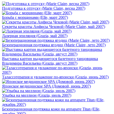
Подготовка к отпуску (Marie Claire, весна 2007)
Борьба с морщинами (Elle, март 2007)
Секреты красоты Анфисы Чеховой (Marie Claire, май 2007)
Лазерная эпиляция (Grazia, май 2007)
Безоперационная подтяжка ягодиц (Marie Claire, лето 2007)
Выставка картин выдающегося балетного танцовщика
Владимира Васильева (Grazia, август 2007)
Талассотерапия и увлажение по-японски (Grazia, июнь 2007)
Японское медицинское SPA (Домовой, июнь 2007)
Улыбка на миллион (Grazia, июль 2007)
Безоперационная подтяжка кожи на аппарате Titan (Elle,
декабрь 2007)