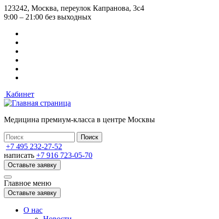
Перейти
123242, Москва, переулок Капранова, 3с4
к
9:00 – 21:00 без выходных
основному
содержанию
Кабинет
Медицина премиум-класса в центре Москвы
+7 495 232-27-52
написать
+7 916 723-05-70
Оставьте заявку
Главное меню
Оставьте заявку
О нас
Новости