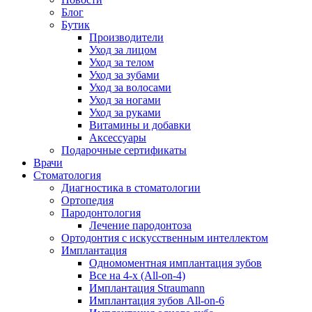
Блог
Бутик
Производители
Уход за лицом
Уход за телом
Уход за зубами
Уход за волосами
Уход за ногами
Уход за руками
Витамины и добавки
Аксессуары
Подарочные сертификаты
Врачи
Стоматология
Диагностика в стоматологии
Ортопедия
Пародонтология
Лечение пародонтоза
Ортодонтия с искусственным интеллектом
Имплантация
Одномоментная имплантация зубов
Все на 4-х (All-on-4)
Имплантация Straumann
Имплантация зубов All-on-6