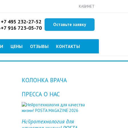
КАБИНЕТ
+7 495 232-27-52
Оставьте заявку
+7 916 723-05-70
ь
ИИ
ЦЕНЫ
ОТЗЫВЫ
КОНТАКТЫ
КОЛОНКА ВРАЧА
ПРЕССА О НАС
Нейротехнология для
Previous
Next
качества жизни! POSTA