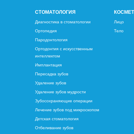
СТОМАТОЛОГИЯ
КОСМЕ
Диагностика в стоматологии
Лицо
Ортопедия
Тело
Пародонтология
Ортодонтия с искусственным
интеллектом
Имплантация
Пересадка зубов
Удаление зубов
Удаление зубов мудрости
Зубосохраняющие операции
Лечение зубов под микроскопом
Детская стоматология
Отбеливание зубов