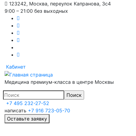
123242, Москва, переулок Капранова, 3с4
Перейти
9:00 – 21:00 без выходных
к
основному
содержанию
Кабинет
Медицина премиум-класса в центре Москвы
+7 495 232-27-52
написать
+7 916 723-05-70
Оставьте заявку