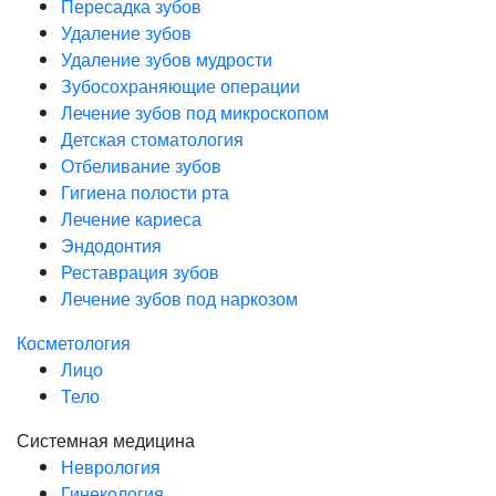
Пересадка зубов
Удаление зубов
Удаление зубов мудрости
Зубосохраняющие операции
Лечение зубов под микроскопом
Детская стоматология
Отбеливание зубов
Гигиена полости рта
Лечение кариеса
Эндодонтия
Реставрация зубов
Лечение зубов под наркозом
Косметология
Лицо
Тело
Системная медицина
Неврология
Гинекология