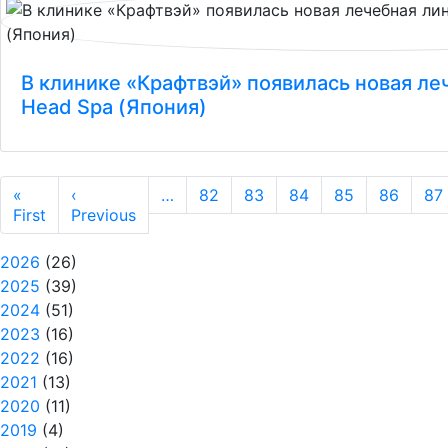
В клинике «Крафтвэй» появилась новая ле
Head Spa (Япония)
Нумерация страниц
«
‹
…
82
83
84
85
86
87
Первая страница
Предыдущая страница
First
Previous
2026
(26)
2025
(39)
2024
(51)
2023
(16)
2022
(16)
2021
(13)
2020
(11)
2019
(4)