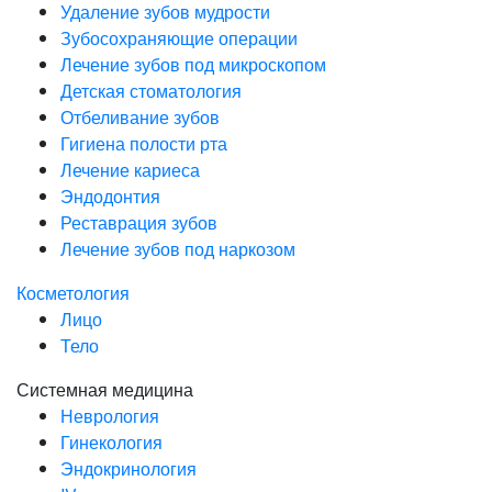
Удаление зубов мудрости
Зубосохраняющие операции
Лечение зубов под микроскопом
Детская стоматология
Отбеливание зубов
Гигиена полости рта
Лечение кариеса
Эндодонтия
Реставрация зубов
Лечение зубов под наркозом
Косметология
Лицо
Тело
Системная медицина
Неврология
Гинекология
Эндокринология