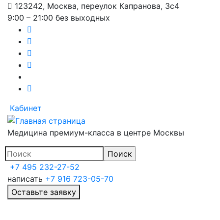
123242, Москва, переулок Капранова, 3с4
Перейти
9:00 – 21:00 без выходных
к
основному
содержанию
Кабинет
Медицина премиум-класса в центре Москвы
+7 495 232-27-52
написать
+7 916 723-05-70
Оставьте заявку