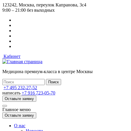
Перейти
123242, Москва, переулок Капранова, 3с4
к
9:00 – 21:00 без выходных
основному
содержанию
Кабинет
Медицина премиум-класса в центре Москвы
+7 495 232-27-52
написать
+7 916 723-05-70
Оставьте заявку
Главное меню
Оставьте заявку
О нас
Новости