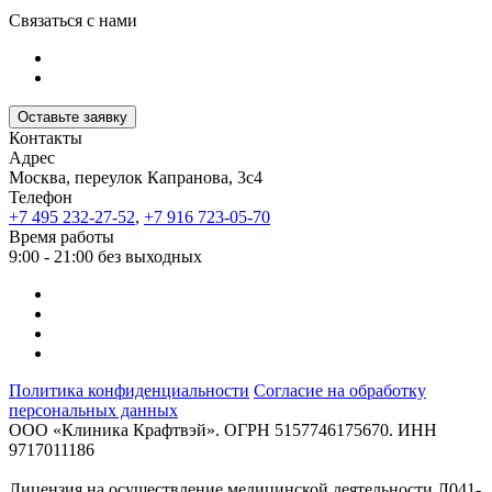
Связаться с нами
Оставьте заявку
Контакты
Адрес
Москва, переулок Капранова, 3с4
Телефон
+7 495 232-27-52
,
+7 916 723-05-70
Время работы
9:00 - 21:00 без выходных
Политика конфиденциальности
Согласие на обработку
персональных данных
ООО «Клиника Крафтвэй». ОГРН 5157746175670. ИНН
9717011186
Лицензия на осуществление медицинской деятельности Л041-