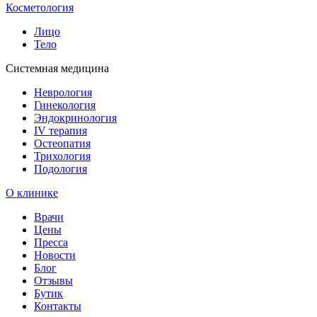
Косметология
Лицо
Тело
Системная медицина
Неврология
Гинекология
Эндокринология
IV терапия
Остеопатия
Трихология
Подология
О клинике
Врачи
Цены
Пресса
Новости
Блог
Отзывы
Бутик
Контакты