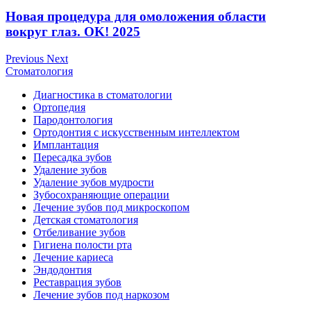
Новая процедура для омоложения области
вокруг глаз. OK! 2025
Previous
Next
Стоматология
Диагностика в стоматологии
Ортопедия
Пародонтология
Ортодонтия с искусственным интеллектом
Имплантация
Пересадка зубов
Удаление зубов
Удаление зубов мудрости
Зубосохраняющие операции
Лечение зубов под микроскопом
Детская стоматология
Отбеливание зубов
Гигиена полости рта
Лечение кариеса
Эндодонтия
Реставрация зубов
Лечение зубов под наркозом