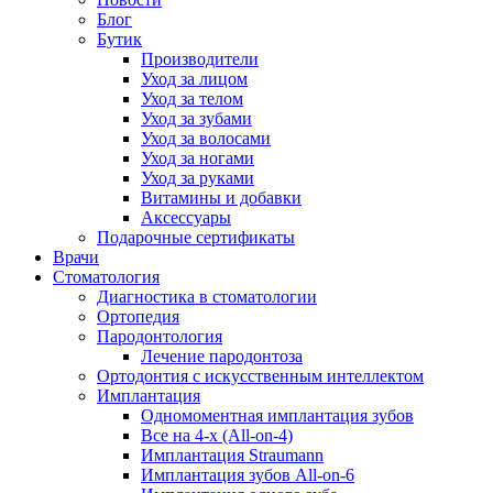
Блог
Бутик
Производители
Уход за лицом
Уход за телом
Уход за зубами
Уход за волосами
Уход за ногами
Уход за руками
Витамины и добавки
Аксессуары
Подарочные сертификаты
Врачи
Стоматология
Диагностика в стоматологии
Ортопедия
Пародонтология
Лечение пародонтоза
Ортодонтия с искусственным интеллектом
Имплантация
Одномоментная имплантация зубов
Все на 4-х (All-on-4)
Имплантация Straumann
Имплантация зубов All-on-6