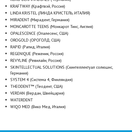
KRAFTWAY (Крафтвэй, Россия)
LINDA KRISTEL (ЛИНДА КРИСТЕЛЬ, ИТАЛИЯ)
MIRADENT (Мирадент, Германия)
MONCAROTTE TEENS (Монкарот Тинс, Англия)
OPALESCENCE (Опалесенс, США)
OROGOLD (ОРОГОЛД, США)
RAPID (Рапид, Италия)
REGENIQUE (Реженик, Россия)
REVYLINE (Ревилайн, Россия)
SKINTELLECTUAL SOLUTIONS (Скинтеллектуал солюшнс,
Германия)
SYSTEM 4 (Система 4, Финляндия)
THEODENT™ (Теодент, США)
VERDAN (Вердан, Швейцария)
WATERDENT
WIQO MED (Вико Мед, Италия)