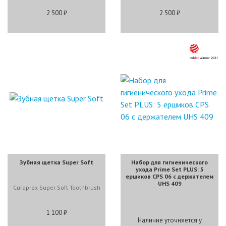
2 500 ₽
2 500 ₽
Зубная щетка Super Soft
Набор для гигиенического
ухода Prime Set PLUS: 5
ершиков CPS 06 c держателем
UHS 409
Curaprox Super Soft Toothbrush
1 100 ₽
Наличие уточняется у