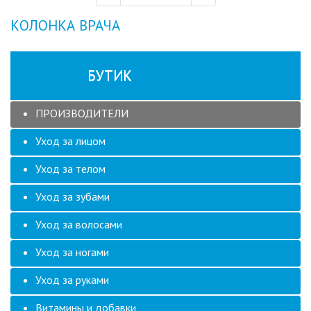
страниц
страница
страница
КОЛОНКА ВРАЧА
БУТИК
ПРОИЗВОДИТЕЛИ
Уход за лицом
Уход за телом
Уход за зубами
Уход за волосами
Уход за ногами
Уход за руками
Витамины и добавки