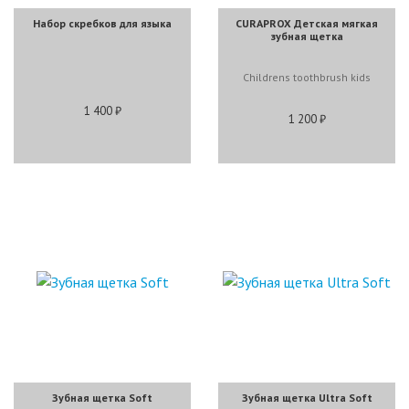
Набор скребков для языка
CURAPROX Детская мягкая
зубная щетка
Childrens toothbrush kids
1 400 ₽
1 200 ₽
Зубная щетка Soft
Зубная щетка Ultra Soft