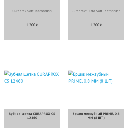
Curaprox Soft Toothbrush
Curaproxt Ultra Soft Toothbrush
1 200 ₽
1 200 ₽
Зубная щетка CURAPROX CS
Ершик межзубный PRIME, 0,8
12460
ММ (8 ШТ)