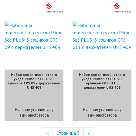
Набор для гигиенического
Набор для гигиенического
ухода Prime Set PLUS: 5
ухода Prime Set PLUS: 5
ершиков CPS 09 c держателем
ершиков CPS 011 c
UHS 409
держателем UHS 409
Наличие уточняется у
Наличие уточняется у
администратора
администратора
Нумерация
Предыдущая
‹‹
Страница 3
Следующая
››