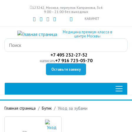
Перейти
123242, Москва, переулок Капранова, 3с4
к
9:00 – 21:00 без выходных
основному
КАБИНЕТ
содержанию
Медицина премиум-класса в
центре Москвы
+7 495 232-27-52
+7 916 723-05-70
написать
Оставьте заявку
Главная страница
Бутик
Уход за зубами