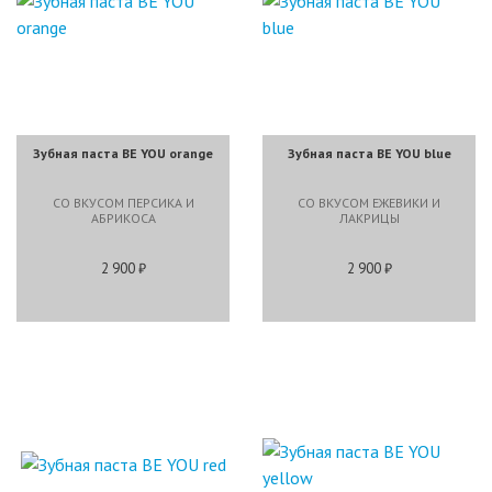
Зубная паста BE YOU orange
Зубная паста BE YOU blue
СО ВКУСОМ ПЕРСИКА И
СО ВКУСОМ ЕЖЕВИКИ И
АБРИКОСА
ЛАКРИЦЫ
2 900 ₽
2 900 ₽