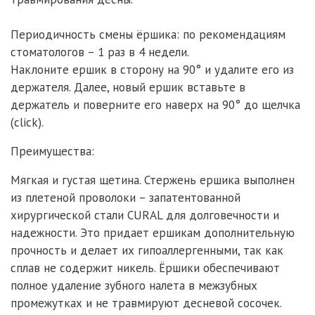
Периодичность смены ёршика: по рекомендациям
стоматологов – 1 раз в 4 недели.
Наклоните ершик в сторону на 90° и удалите его из
держателя. Далее, новый ершик вставьте в
держатель и поверните его наверх на 90° до щелчка
(click).
Преимущества:
Мягкая и густая щетина. Стержень ершика выполнен
из плетеной проволоки – запатентованной
хирургической стали CURAL для долговечности и
надежности. Это придает ершикам дополнительную
прочность и делает их гипоаллергенными, так как
сплав не содержит никель. Ёршики обеспечивают
полное удаление зубного налета в межзубных
промежутках и не травмируют десневой сосочек.