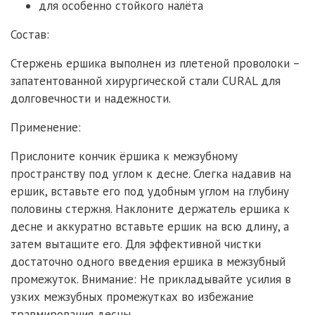
для особенно стойкого налёта
Состав:
Стержень ершика выполнен из плетеной проволоки –
запатентованной хирургической стали CURAL для
долговечности и надежности.
Применение:
Прислоните кончик ёршика к межзубному
пространству под углом к десне. Слегка надавив на
ершик, вставьте его под удобным углом на глубину
половины стержня. Наклоните держатель ершика к
десне и аккуратно вставьте ершик на всю длину, а
затем вытащите его. Для эффективной чистки
достаточно одного введения ершика в межзубный
промежуток. Внимание: Не прикладывайте усилия в
узких межзубных промежутках во избежание
травмирования десны.