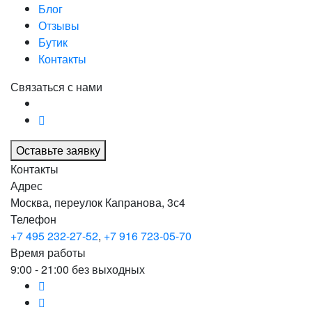
Блог
Отзывы
Бутик
Контакты
Связаться с нами
Оставьте заявку
Контакты
Адрес
Москва, переулок Капранова, 3с4
Телефон
+7 495 232-27-52
,
+7 916 723-05-70
Время работы
9:00 - 21:00 без выходных