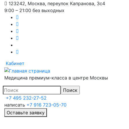
123242, Москва, переулок Капранова, 3с4
Перейти
9:00 – 21:00 без выходных
к
основному
содержанию
Кабинет
Медицина премиум-класса в центре Москвы
+7 495 232-27-52
написать
+7 916 723-05-70
Оставьте заявку