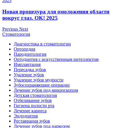
Новая процедура для омоложения области
вокруг глаз. OK! 2025
Previous
Next
Стоматология
Диагностика в стоматологии
Ортопедия
Пародонтология
Ортодонтия с искусственным интеллектом
Имплантация
Пересадка зубов
Удаление зубов
Удаление зубов мудрости
Зубосохраняющие операции
Лечение зубов под микроскопом
Детская стоматология
Отбеливание зубов
Гигиена полости рта
Лечение кариеса
Эндодонтия
Реставрация зубов
Лечение зубов под наркозом