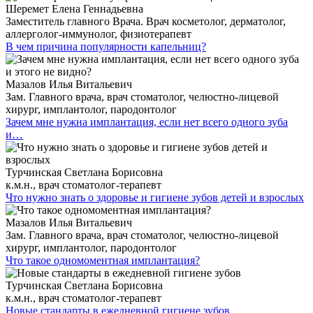
Шеремет Елена Геннадьевна
Заместитель главного Врача. Врач косметолог, дерматолог,
аллерголог-иммунолог, физиотерапевт
В чем причина популярности капельниц?
Мазалов Илья Витальевич
Зам. Главного врача, врач стоматолог, челюстно-лицевой
хирург, имплантолог, пародонтолог
Зачем мне нужна имплантация, если нет всего одного зуба
и…
Турчинская Светлана Борисовна
к.м.н., врач стоматолог-терапевт
Что нужно знать о здоровье и гигиене зубов детей и взрослых
Мазалов Илья Витальевич
Зам. Главного врача, врач стоматолог, челюстно-лицевой
хирург, имплантолог, пародонтолог
Что такое одномоментная имплантация?
Турчинская Светлана Борисовна
к.м.н., врач стоматолог-терапевт
Новые стандарты в ежедневной гигиене зубов