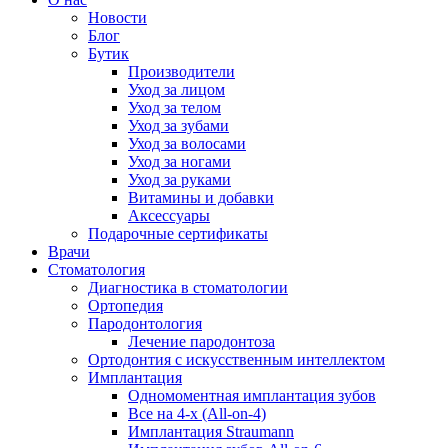
Новости
Блог
Бутик
Производители
Уход за лицом
Уход за телом
Уход за зубами
Уход за волосами
Уход за ногами
Уход за руками
Витамины и добавки
Аксессуары
Подарочные сертификаты
Врачи
Стоматология
Диагностика в стоматологии
Ортопедия
Пародонтология
Лечение пародонтоза
Ортодонтия с искусственным интеллектом
Имплантация
Одномоментная имплантация зубов
Все на 4-х (All-on-4)
Имплантация Straumann