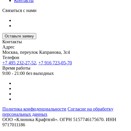
Контакты
Связаться с нами
Оставьте заявку
Контакты
Адрес
Москва, переулок Капранова, 3с4
Телефон
+7 495 232-27-52
,
+7 916 723-05-70
Время работы
9:00 - 21:00 без выходных
Политика конфиденциальности
Согласие на обработку
персональных данных
ООО «Клиника Крафтвэй». ОГРН 5157746175670. ИНН
9717011186