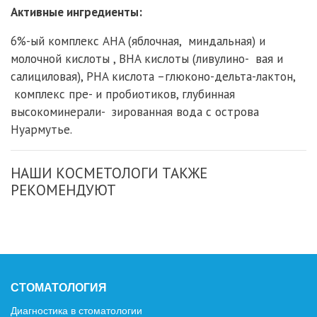
Активные
ингредиенты:
6%-ый комплекс AHA (яблочная, миндальная) и
молочной кислоты , BHA кислоты (ливулино- вая и
салициловая), PHA кислота –глюконо-дельта-лактон,
комплекс пре- и пробиотиков, глубинная
высокоминерали- зированная вода с острова
Нуармутье.
НАШИ КОСМЕТОЛОГИ ТАКЖЕ
РЕКОМЕНДУЮТ
СТОМАТОЛОГИЯ
Диагностика в стоматологии