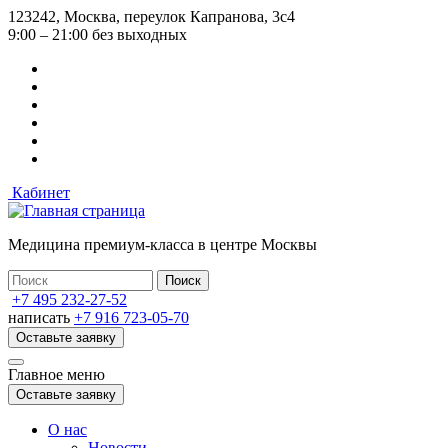
Перейти
123242, Москва, переулок Капранова, 3с4
к
9:00 – 21:00 без выходных
основному
содержанию
Кабинет
Медицина премиум-класса в центре Москвы
+7 495 232-27-52
написать
+7 916 723-05-70
Оставьте заявку
Главное меню
Оставьте заявку
О нас
Новости