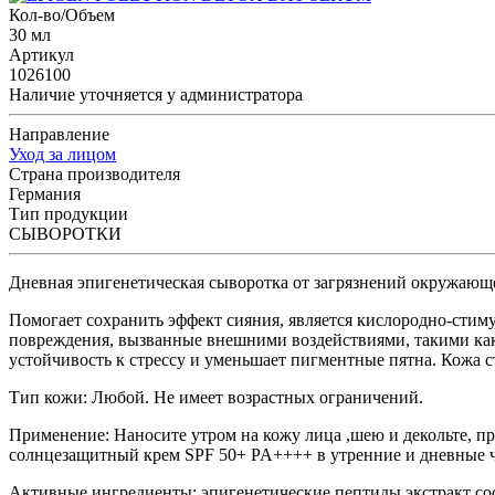
Кол-во/Объем
30 мл
Артикул
1026100
Наличие уточняется у администратора
Направление
Уход за лицом
Страна производителя
Германия
Тип продукции
СЫВОРОТКИ
Дневная эпигенетическая сыворотка от загрязнений окружающ
Помогает сохранить эффект сияния, является кислородно-сти
повреждения, вызванные внешними воздействиями, такими как
устойчивость к стрессу и уменьшает пигментные пятна. Кожа с
Тип кожи:
Любой. Не имеет возрастных ограничений.
Применение:
Наносите утром на кожу лица ,шею и декольте, п
солнцезащитный крем SPF 50+ PA++++ в утренние и дневные ч
Активные ингредиенты:
эпигенетические пептиды,экстракт со