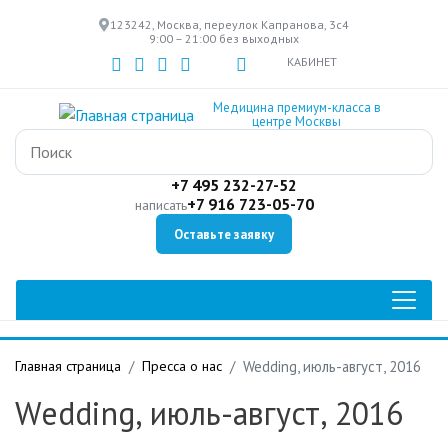
Перейти
123242, Москва, переулок Капранова, 3с4
к
9:00 – 21:00 без выходных
основному
КАБИНЕТ
содержанию
Медицина премиум-класса в
центре Москвы
+7 495 232-27-52
+7 916 723-05-70
написать
Оставьте заявку
Главная страница
Пресса о нас
Wedding, июль-август, 2016
Wedding, июль-август, 2016