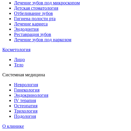
Лечение зубов под микроскопом
Детская стоматология
Отбеливание зубов
Гигиена полости рта
Лечение кариеса
Эндодонтия
Реставрация зубов
Лечение зубов под наркозом
Косметология
Лицо
Тело
Системная медицина
Неврология
Гинекология
Эндокринология
IV терапия
Остеопатия
Трихология
Подология
О клинике