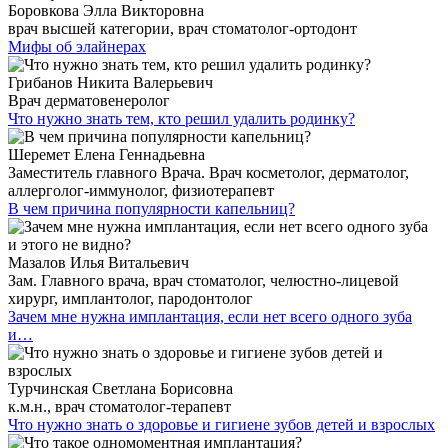
Боровкова Элла Викторовна
врач высшей категории, врач стоматолог-ортодонт
Мифы об элайнерах
Грибанов Никита Валерьевич
Врач дерматовенеролог
Что нужно знать тем, кто решил удалить родинку?
Шеремет Елена Геннадьевна
Заместитель главного Врача. Врач косметолог, дерматолог,
аллерголог-иммунолог, физиотерапевт
В чем причина популярности капельниц?
Мазалов Илья Витальевич
Зам. Главного врача, врач стоматолог, челюстно-лицевой
хирург, имплантолог, пародонтолог
Зачем мне нужна имплантация, если нет всего одного зуба
и…
Турчинская Светлана Борисовна
к.м.н., врач стоматолог-терапевт
Что нужно знать о здоровье и гигиене зубов детей и взрослых