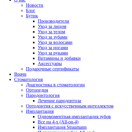
Новости
Блог
Бутик
Производители
Уход за лицом
Уход за телом
Уход за зубами
Уход за волосами
Уход за ногами
Уход за руками
Витамины и добавки
Аксессуары
Подарочные сертификаты
Врачи
Стоматология
Диагностика в стоматологии
Ортопедия
Пародонтология
Лечение пародонтоза
Ортодонтия с искусственным интеллектом
Имплантация
Одномоментная имплантация зубов
Все на 4-х (All-on-4)
Имплантация Straumann