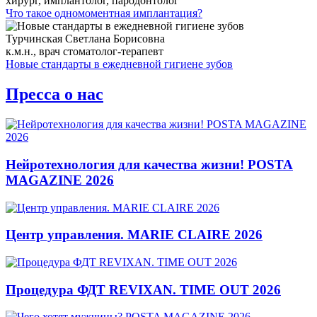
хирург, имплантолог, пародонтолог
Что такое одномоментная имплантация?
Турчинская Светлана Борисовна
к.м.н., врач стоматолог-терапевт
Новые стандарты в ежедневной гигиене зубов
Пресса о нас
Нейротехнология для качества жизни! POSTA
MAGAZINE 2026
Центр управления. MARIE CLAIRE 2026
Процедура ФДТ REVIXAN. TIME OUT 2026