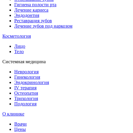
Гигиена полости рта
Лечение кариеса
Эндодонтия
Реставрация зубов
Лечение зубов под наркозом
Косметология
Лицо
Тело
Системная медицина
Неврология
Гинекология
Эндокринология
IV терапия
Остеопатия
Трихология
Подология
О клинике
Врачи
Цены