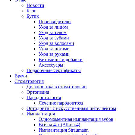
Новости
Блог
Бутик
Производители
Уход за лицом
Уход за телом
Уход за зубами
Уход за волосами
Уход за ногами
Уход за руками
Витамины и добавки
Аксессуары
Подарочные сертификаты
Врачи
Стоматология
Диагностика в стоматологии
Ортопедия
Пародонтология
Лечение пародонтоза
Ортодонтия с искусственным интеллектом
Имплантация
Одномоментная имплантация зубов
Все на 4-х (All-on-4)
Имплантация Straumann