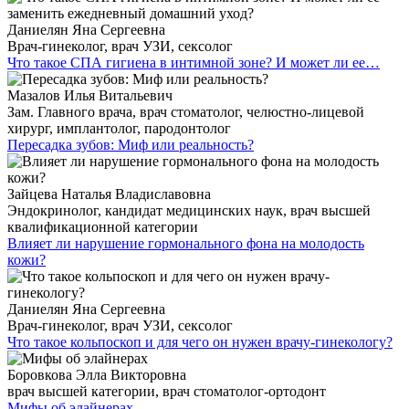
Даниелян Яна Сергеевна
Врач-гинеколог, врач УЗИ, сексолог
Что такое СПА гигиена в интимной зоне? И может ли ее…
Мазалов Илья Витальевич
Зам. Главного врача, врач стоматолог, челюстно-лицевой
хирург, имплантолог, пародонтолог
Пересадка зубов: Миф или реальность?
Зайцева Наталья Владиславовна
Эндокринолог, кандидат медицинских наук, врач высшей
квалификационной категории
Влияет ли нарушение гормонального фона на молодость
кожи?
Даниелян Яна Сергеевна
Врач-гинеколог, врач УЗИ, сексолог
Что такое кольпоскоп и для чего он нужен врачу-гинекологу?
Боровкова Элла Викторовна
врач высшей категории, врач стоматолог-ортодонт
Мифы об элайнерах