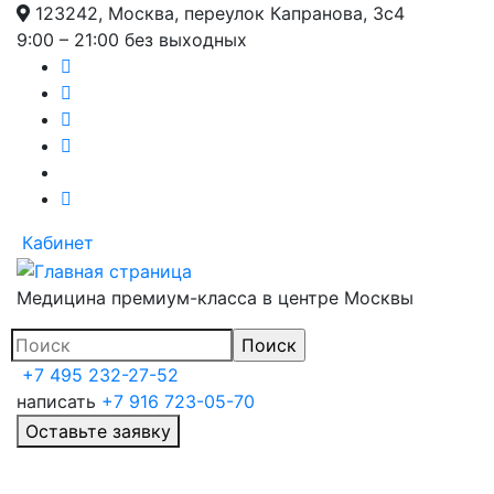
123242, Москва, переулок Капранова, 3с4
Перейти
9:00 – 21:00 без выходных
к
основному
содержанию
Кабинет
Медицина премиум-класса в центре Москвы
+7 495 232-27-52
написать
+7 916 723-05-70
Оставьте заявку