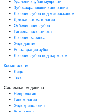
Удаление зубов мудрости
Зубосохраняющие операции
Лечение зубов под микроскопом
Детская стоматология
Отбеливание зубов
Гигиена полости рта
Лечение кариеса
Эндодонтия
Реставрация зубов
Лечение зубов под наркозом
Косметология
Лицо
Тело
Системная медицина
Неврология
Гинекология
Эндокринология
IV терапия