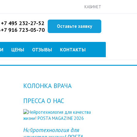
КАБИНЕТ
+7 495 232-27-52
Оставьте заявку
+7 916 723-05-70
ь
ИИ
ЦЕНЫ
ОТЗЫВЫ
КОНТАКТЫ
КОЛОНКА ВРАЧА
ПРЕССА О НАС
Нейротехнология для
Previous
Next
качества жизни! POSTA