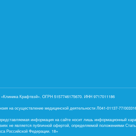
«Клиника Крафтвэй». ОГРН 5157746175670. ИНН 9717011186
нзия на осуществление медицинской деятельности Л041-01137-77/0033160
представляемая информация на сайте носит лишь информационный харак
виях не является публичной офертой, определяемой положениями Статьи
кса Российской Федерации. 18+