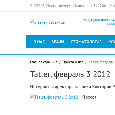
123242, Москва, переулок Капранова, 3с4
9:00 – 21
Медицина премиум
Мос
Главное меню
О НАС
ВРАЧИ
СТОМАТОЛОГИЯ
КО
Главная страница
Пресса о нас
Tatler, февраль
Tatler, февраль 3 2012
Интервью директора клиники Виктории Р
Пресса