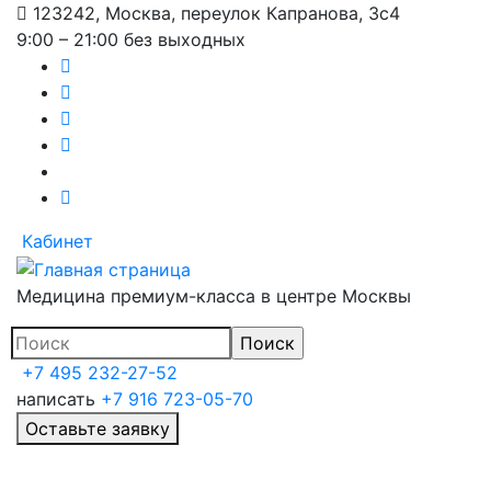
123242, Москва, переулок Капранова, 3с4
Перейти
9:00 – 21:00 без выходных
к
основному
содержанию
Кабинет
Медицина премиум-класса в центре Москвы
+7 495 232-27-52
написать
+7 916 723-05-70
Оставьте заявку