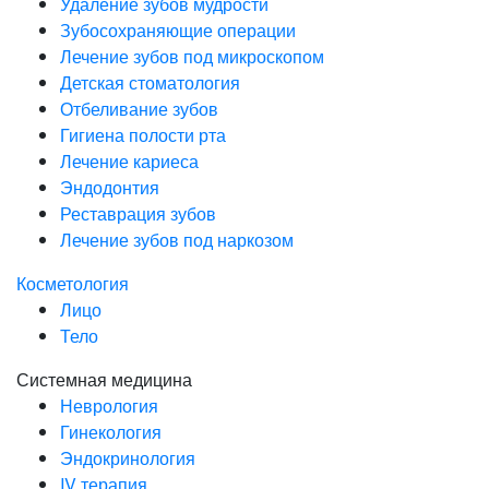
Удаление зубов мудрости
Зубосохраняющие операции
Лечение зубов под микроскопом
Детская стоматология
Отбеливание зубов
Гигиена полости рта
Лечение кариеса
Эндодонтия
Реставрация зубов
Лечение зубов под наркозом
Косметология
Лицо
Тело
Системная медицина
Неврология
Гинекология
Эндокринология
IV терапия