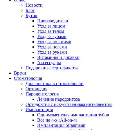
Новости
Блог
Бутик
Производители
Уход за лицом
Уход за телом
Уход за зубами
Уход за волосами
Уход за ногами
Уход за руками
Витамины и добавки
Аксессуары
Подарочные сертификаты
Врачи
Стоматология
Диагностика в стоматологии
Ортопедия
Пародонтология
Лечение пародонтоза
Ортодонтия с искусственным интеллектом
Имплантация
Одномоментная имплантация зубов
Все на 4-х (All-on-4)
Имплантация Straumann