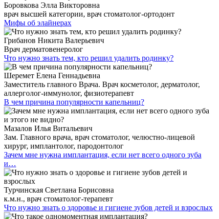
Боровкова Элла Викторовна
врач высшей категории, врач стоматолог-ортодонт
Мифы об элайнерах
Грибанов Никита Валерьевич
Врач дерматовенеролог
Что нужно знать тем, кто решил удалить родинку?
Шеремет Елена Геннадьевна
Заместитель главного Врача. Врач косметолог, дерматолог,
аллерголог-иммунолог, физиотерапевт
В чем причина популярности капельниц?
Мазалов Илья Витальевич
Зам. Главного врача, врач стоматолог, челюстно-лицевой
хирург, имплантолог, пародонтолог
Зачем мне нужна имплантация, если нет всего одного зуба
и…
Турчинская Светлана Борисовна
к.м.н., врач стоматолог-терапевт
Что нужно знать о здоровье и гигиене зубов детей и взрослых