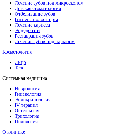
Лечение зубов под микроскопом
Детская стоматология
Отбеливание зубов
Гигиена полости рта
Лечение кариеса
Эндодонтия
Реставрация зубов
Лечение зубов под наркозом
Косметология
Лицо
Тело
Системная медицина
Неврология
Гинекология
Эндокринология
IV терапия
Остеопатия
Трихология
Подология
О клинике