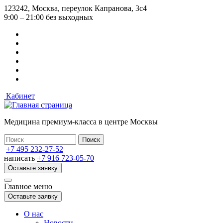
Перейти
123242, Москва, переулок Капранова, 3с4
к
9:00 – 21:00 без выходных
основному
содержанию
Кабинет
Медицина премиум-класса в центре Москвы
+7 495 232-27-52
написать
+7 916 723-05-70
Оставьте заявку
Главное меню
Оставьте заявку
О нас
Новости