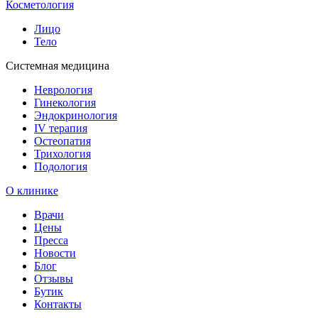
Косметология
Лицо
Тело
Системная медицина
Неврология
Гинекология
Эндокринология
IV терапия
Остеопатия
Трихология
Подология
О клинике
Врачи
Цены
Пресса
Новости
Блог
Отзывы
Бутик
Контакты