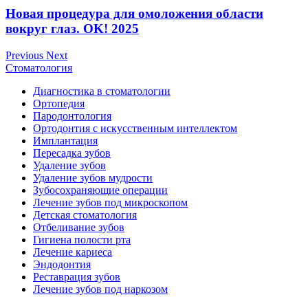
Новая процедура для омоложения области
вокруг глаз. OK! 2025
Previous
Next
Стоматология
Диагностика в стоматологии
Ортопедия
Пародонтология
Ортодонтия с искусственным интеллектом
Имплантация
Пересадка зубов
Удаление зубов
Удаление зубов мудрости
Зубосохраняющие операции
Лечение зубов под микроскопом
Детская стоматология
Отбеливание зубов
Гигиена полости рта
Лечение кариеса
Эндодонтия
Реставрация зубов
Лечение зубов под наркозом