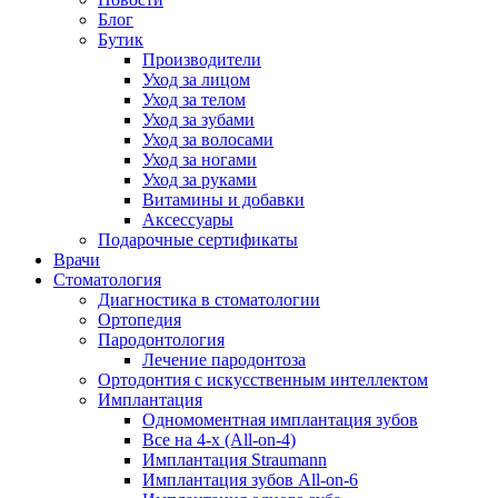
Блог
Бутик
Производители
Уход за лицом
Уход за телом
Уход за зубами
Уход за волосами
Уход за ногами
Уход за руками
Витамины и добавки
Аксессуары
Подарочные сертификаты
Врачи
Стоматология
Диагностика в стоматологии
Ортопедия
Пародонтология
Лечение пародонтоза
Ортодонтия с искусственным интеллектом
Имплантация
Одномоментная имплантация зубов
Все на 4-х (All-on-4)
Имплантация Straumann
Имплантация зубов All-on-6