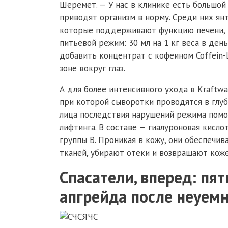
Шеремет. — У нас в клинике есть большой
приводят организм в норму. Среди них янт
которые поддерживают функцию печени, — "
питьевой режим: 30 мл на 1 кг веса в ден
добавить концентрат с кофеином Coffein-
зоне вокруг глаз.
А для более интенсивного ухода в Kraft
при которой сыворотки проводятся в глуб
лица последствия нарушений режима помо
лифтинга. В составе — гиалуроновая кисло
группы В. Проникая в кожу, они обеспечи
тканей, убирают отеки и возвращают коже
Спасатели, вперед: пя
апгрейда после неуемн