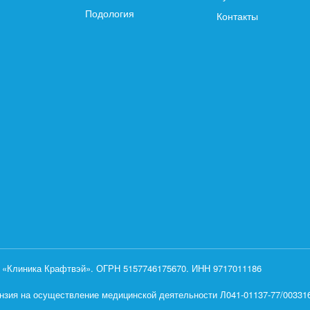
Подология
Контакты
«Клиника Крафтвэй». ОГРН 5157746175670. ИНН 9717011186
нзия на осуществление медицинской деятельности Л041-01137-77/0033160