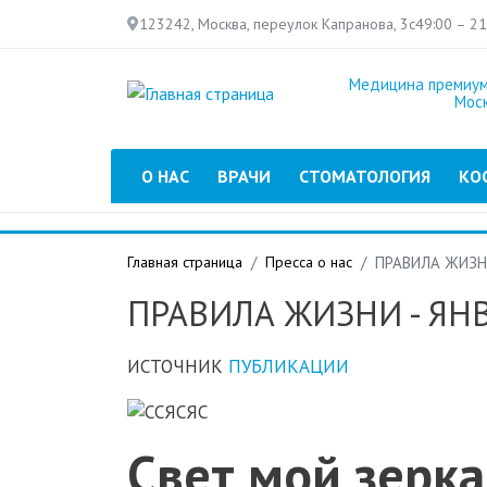
123242, Москва, переулок Капранова, 3с4
9:00 – 2
Медицина премиум
Мос
Главное меню
О НАС
ВРАЧИ
СТОМАТОЛОГИЯ
КО
Главная страница
Пресса о нас
ПРАВИЛА ЖИЗНИ
ПРАВИЛА ЖИЗНИ - ЯНВ
ИСТОЧНИК
ПУБЛИКАЦИИ
Свет мой зерка