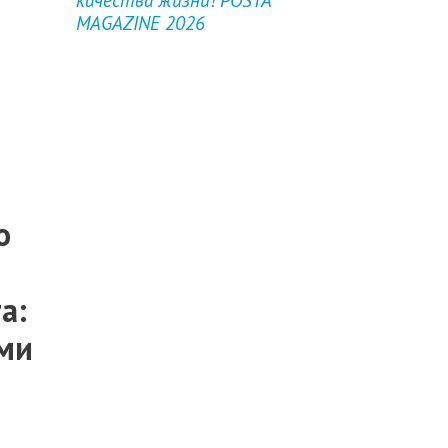
MAGAZINE 2026
о
а:
ами