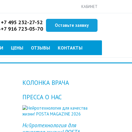
КАБИНЕТ
+7 495 232-27-52
Оставьте заявку
+7 916 723-05-70
ь
ИИ
ЦЕНЫ
ОТЗЫВЫ
КОНТАКТЫ
КОЛОНКА ВРАЧА
ПРЕССА О НАС
Нейротехнология для
Previous
Next
качества жизни! POSTA