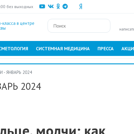
Перейти
1:00 без выходных
к
основному
-класса в центре
содержанию
квы
написат
СМЕТОЛОГИЯ
СИСТЕМНАЯ МЕДИЦИНА
ПРЕССА
АКЦ
 - ЯНВАРЬ 2024
АРЬ 2024
льце, молчи: как