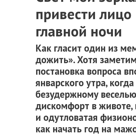
привести лицо 
главной ночи
Как гласит один из мем
дожить». Хотя заметим
постановка вопроса вп
январского утра, когда
безудержному веселью
дискомфорт в животе, 
и одутловатая физионо
как начать год на маж