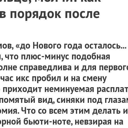
в порядок после
ов, «до Нового года осталось...
, что плюс-минус подобная
олне справедлива и для первог
 час икс пробил и на смену
 приходит неминуемая расплат
помятый вид, синяки под глаз
мия. Что со всем этим делать и
орной бьюти-ноте, невзирая на