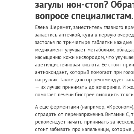
загулы нон-стоп? Обра
вопросе специалистам.
Елена Шеремет, заместитель главного вра
запастись аптечкой, куда в первую очере
застолья по три-четыре таблетки каждые 
медикамент улучшает метаболизм, облада
насыщению кожи кислородом, что улучшае
ацетилцистеиновая кислота. Ее стоит прин
антиоксидант, который помогает при голо
нагрузки». Также доктор рекомендует зап
— их лучше принимать до вечеринки. И ж
помогает печени быстрее выводить токси
А еще ферментами (например, «Креоном»)
страдать от перенапряжения. Витамин С, 
рекомендует начать принимать за несколь
стоит забывать про капельницы, которые 